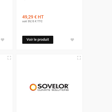
49,29 €
HT
soit
59,15 €
TTC
Voir le produit