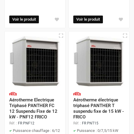
Voir le produit
Voir le produit
Aérotherme Electrique
Aérotherme électrique
Triphasé PANTHER FC
triphasé PANTHER T
12 Suspendu Fixe de 12
suspendu fixe de 15 kW -
kW - PNF12 FRICO
FRICO
Réf. :
FR PNF12
Réf. :
FR PNT15
Puissance chauffage : 6/12
Puissance : 0/7,5/15 kW