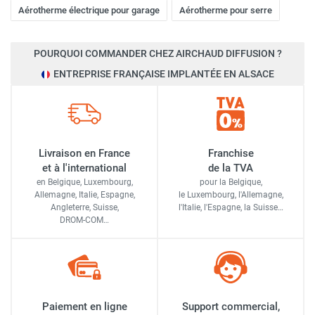
Aérotherme électrique pour garage
Aérotherme pour serre
POURQUOI COMMANDER CHEZ AIRCHAUD DIFFUSION ?
ENTREPRISE FRANÇAISE IMPLANTÉE EN ALSACE
Livraison en France
Franchise
et à l'international
de la TVA
en Belgique, Luxembourg,
pour la Belgique,
Allemagne, Italie, Espagne,
le Luxembourg,
l'Allemagne,
Angleterre, Suisse,
l'Italie,
l'Espagne,
la Suisse…
DROM-COM…
Paiement en ligne
Support commercial,