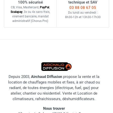
100% sécurisé
technique et SAV
03 88 08 67 05
CB, Visa, Mastercard,
Pay
Pal
,
Scalapay
,
3x ou 4x sans frais
,
Du lundi au vendredi :
virement bancaire
, mandat
8h30-12h
et
13h30-17h30
administratif
(Chorus Pro)
Depuis 2003,
Airchaud Diffusion
propose la vente et la
location de chauffages mobiles et fixes, à air chaud ou
radiant, de toutes énergies (électrique, fuel, gaz) pour
atelier, chantier ou résidentiel. Vente et Location de
climatiseurs, rafraichisseurs, déshumidificateurs.
Nous trouver