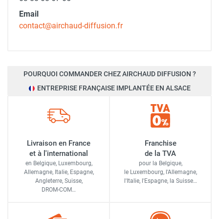
Email
contact@airchaud-diffusion.fr
POURQUOI COMMANDER CHEZ AIRCHAUD DIFFUSION ?
ENTREPRISE FRANÇAISE IMPLANTÉE EN ALSACE
Livraison en France
Franchise
et à l'international
de la TVA
en Belgique, Luxembourg,
pour la Belgique,
Allemagne, Italie, Espagne,
le Luxembourg,
l'Allemagne,
Angleterre, Suisse,
l'Italie,
l'Espagne,
la Suisse…
DROM-COM…