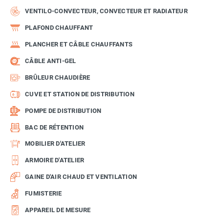
VENTILO-CONVECTEUR, CONVECTEUR ET RADIATEUR
PLAFOND CHAUFFANT
PLANCHER ET CÂBLE CHAUFFANTS
CÂBLE ANTI-GEL
BRÛLEUR CHAUDIÈRE
CUVE ET STATION DE DISTRIBUTION
POMPE DE DISTRIBUTION
BAC DE RÉTENTION
MOBILIER D'ATELIER
ARMOIRE D'ATELIER
GAINE D'AIR CHAUD ET VENTILATION
FUMISTERIE
APPAREIL DE MESURE