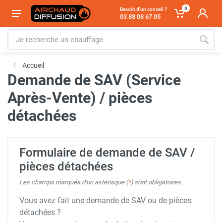
0
Besoin d'un conseil ?
03 88 08 67 05
Accueil
Demande de SAV (Service
Après-Vente) / pièces
détachées
Formulaire de demande de SAV /
pièces détachées
Les champs marqués d'un astérisque (
*
) sont obligatoires.
Vous avez fait une demande de SAV ou de pièces
détachées ?