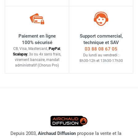
Paiement en ligne
Support commercial,
100% sécurisé
technique et SAV
03 88 08 67 05
CB, Visa, Mastercard,
Pay
Pal
,
Scalapay
,
3x ou 4x sans frais
,
Du lundi au vendredi :
virement bancaire
, mandat
8h30-12h
et
13h30-17h30
administratif
(Chorus Pro)
Depuis 2003,
Airchaud Diffusion
propose la vente et la