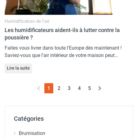
Humidification de l'air
Les humidificateurs aident-ils à lutter contre la
poussière ?
Faites vous livrer dans toute l'Europe dès maintenant !
Saviez-vous que l'air intérieur de votre maison peut…
Lire la suite
(page actuelle)
1
2
3
4
5
Catégories
Brumisation