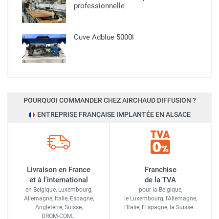
professionnelle​
Cuve Adblue 5000l
POURQUOI COMMANDER CHEZ AIRCHAUD DIFFUSION ?
ENTREPRISE FRANÇAISE IMPLANTÉE EN ALSACE
Livraison en France
Franchise
et à l'international
de la TVA
en Belgique, Luxembourg,
pour la Belgique,
Allemagne, Italie, Espagne,
le Luxembourg,
l'Allemagne,
Angleterre, Suisse,
l'Italie,
l'Espagne,
la Suisse…
DROM-COM…