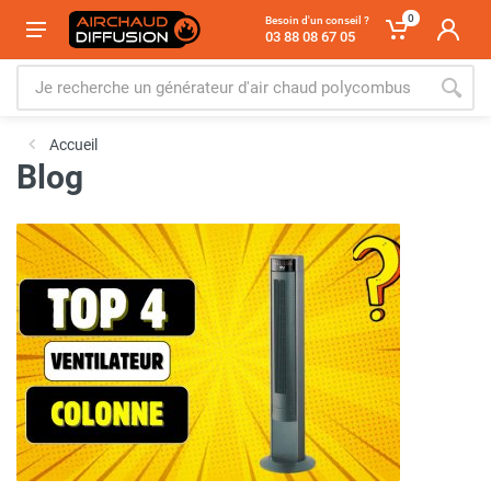
0
Besoin d'un conseil ?
03 88 08 67 05
Accueil
Blog