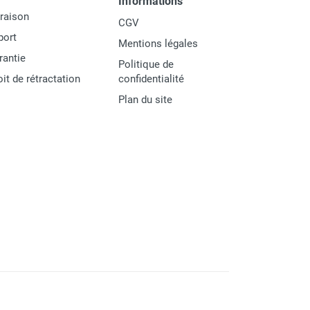
Informations
vraison
CGV
port
Mentions légales
rantie
Politique de
oit de rétractation
confidentialité
Plan du site