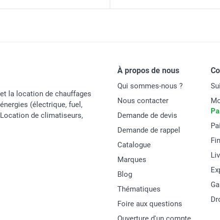
À propos de nous
C
Qui sommes-nous ?
Su
et la location de chauffages
Nous contacter
Mo
énergies (électrique, fuel,
Pa
t Location de climatiseurs,
Demande de devis
Pa
Demande de rappel
Fi
Catalogue
Li
Marques
Ex
Blog
Ga
Thématiques
Dr
Foire aux questions
Ouverture d'un compte