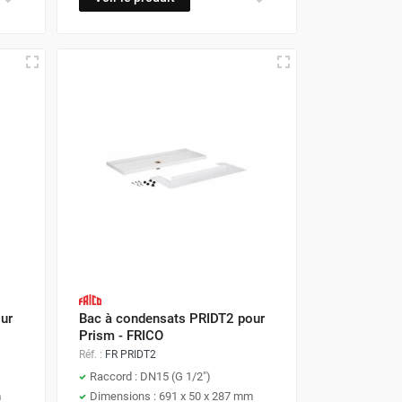
ur
Bac à condensats PRIDT2 pour
Prism - FRICO
Réf. :
FR PRIDT2
Raccord : DN15 (G 1/2")
m
Dimensions : 691 x 50 x 287 mm