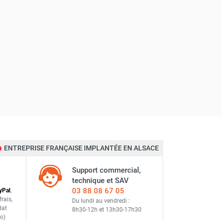
ENTREPRISE FRANÇAISE IMPLANTÉE EN ALSACE
Support commercial,
technique et SAV
03 88 08 67 05
y
Pal
,
frais
,
Du lundi au vendredi :
dat
8h30-12h
et
13h30-17h30
o)