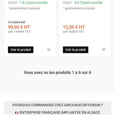
Délai* :
1 à 2 jours ouvrés
Délai* :
4 à 5 jours ouvrés
* généralement constaté
* généralement constaté
111,00 €
HT
99,90 €
HT
12,50 €
HT
soit
119,88 €
TTC
soit
15,00 €
TTC
Voir le produit
Voir le produit
Vous avez vu les produits 1 à 6 sur 6
POURQUOI COMMANDER CHEZ AIRCHAUD DIFFUSION ?
ENTREPRISE FRANÇAISE IMPLANTÉE EN ALSACE