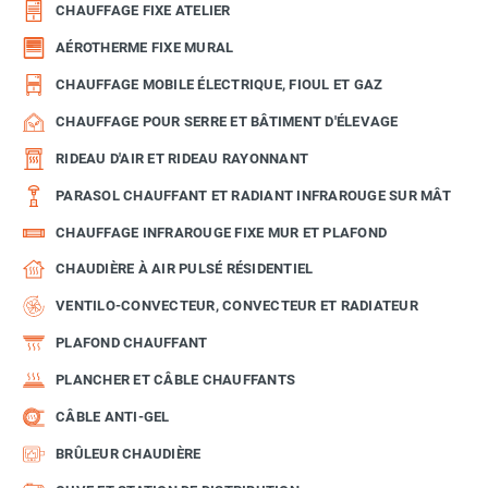
CHAUFFAGE FIXE ATELIER
AÉROTHERME FIXE MURAL
CHAUFFAGE MOBILE ÉLECTRIQUE, FIOUL ET GAZ
CHAUFFAGE POUR SERRE ET BÂTIMENT D'ÉLEVAGE
RIDEAU D'AIR ET RIDEAU RAYONNANT
PARASOL CHAUFFANT ET RADIANT INFRAROUGE SUR MÂT
CHAUFFAGE INFRAROUGE FIXE MUR ET PLAFOND
CHAUDIÈRE À AIR PULSÉ RÉSIDENTIEL
VENTILO-CONVECTEUR, CONVECTEUR ET RADIATEUR
PLAFOND CHAUFFANT
PLANCHER ET CÂBLE CHAUFFANTS
CÂBLE ANTI-GEL
BRÛLEUR CHAUDIÈRE