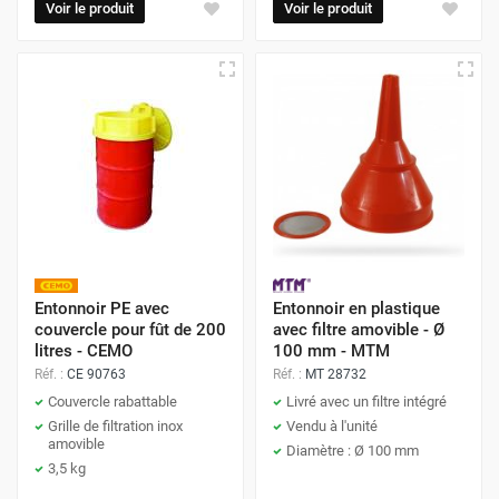
Voir le produit
Voir le produit
Entonnoir PE avec
Entonnoir en plastique
couvercle pour fût de 200
avec filtre amovible - Ø
litres - CEMO
100 mm - MTM
Réf. :
CE 90763
Réf. :
MT 28732
Couvercle rabattable
Livré avec un filtre intégré
Grille de filtration inox
Vendu à l'unité
amovible
Diamètre : Ø 100 mm
3,5 kg