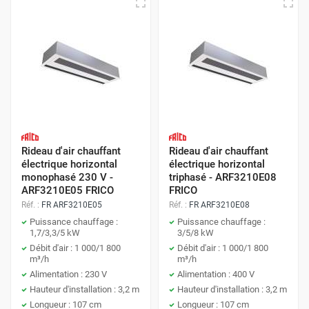
Rideau d'air chauffant
Rideau d'air chauffant
électrique horizontal
électrique horizontal
monophasé 230 V -
triphasé - ARF3210E08
ARF3210E05 FRICO
FRICO
Réf. :
FR ARF3210E05
Réf. :
FR ARF3210E08
Puissance chauffage :
Puissance chauffage :
1,7/3,3/5 kW
3/5/8 kW
Débit d'air : 1 000/1 800
Débit d'air : 1 000/1 800
m³/h
m³/h
Alimentation : 230 V
Alimentation : 400 V
Hauteur d'installation : 3,2 m
Hauteur d'installation : 3,2 m
Longueur : 107 cm
Longueur : 107 cm