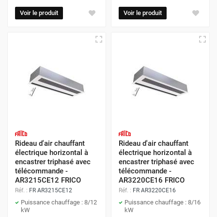
Voir le produit
Voir le produit
Rideau d'air chauffant
Rideau d'air chauffant
électrique horizontal à
électrique horizontal à
encastrer triphasé avec
encastrer triphasé avec
télécommande -
télécommande -
AR3215CE12 FRICO
AR3220CE16 FRICO
Réf. :
FR AR3215CE12
Réf. :
FR AR3220CE16
Puissance chauffage : 8/12
Puissance chauffage : 8/16
kW
kW