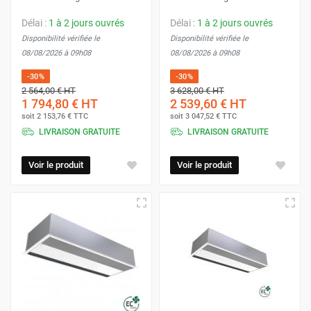
Délai :
1 à 2 jours ouvrés
Délai :
1 à 2 jours ouvrés
Disponibilité vérifiée le
Disponibilité vérifiée le
08/08/2026 à 09h08
08/08/2026 à 09h08
-30%
-30%
2 564,00 €
HT
3 628,00 €
HT
1 794,80 €
HT
2 539,60 €
HT
soit
2 153,76 €
TTC
soit
3 047,52 €
TTC
LIVRAISON GRATUITE
LIVRAISON GRATUITE
Voir le produit
Voir le produit