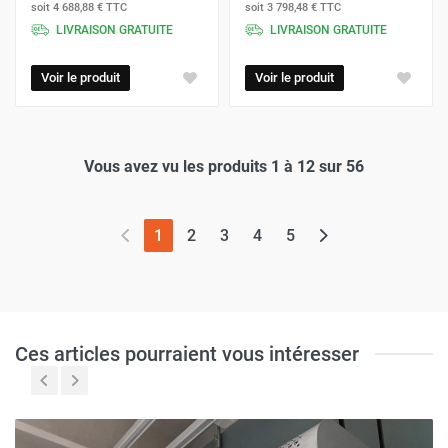
soit
4 688,88 €
TTC
soit
3 798,48 €
TTC
LIVRAISON GRATUITE
LIVRAISON GRATUITE
Voir le produit
Voir le produit
Vous avez vu les produits 1 à 12 sur 56
(page actuelle)
1
2
3
4
5
Ces articles pourraient vous intéresser