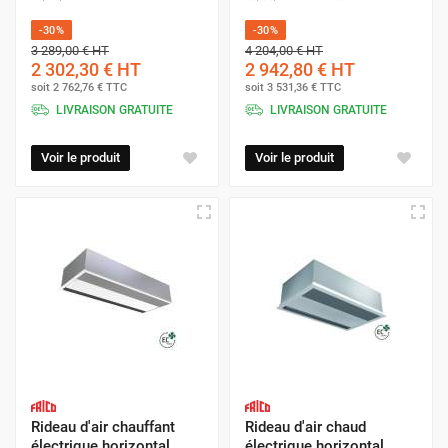
-30%
-30%
3 289,00 €
HT
4 204,00 €
HT
2 302,30 €
HT
2 942,80 €
HT
soit
2 762,76 €
TTC
soit
3 531,36 €
TTC
LIVRAISON GRATUITE
LIVRAISON GRATUITE
Voir le produit
Voir le produit
Rideau d'air chauffant
Rideau d'air chaud
électrique horizontal
électrique horizontal