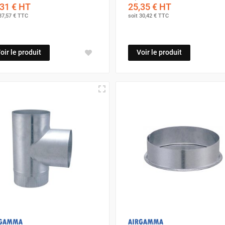
31 €
HT
25,35 €
HT
37,57 €
TTC
soit
30,42 €
TTC
oir le produit
Voir le produit