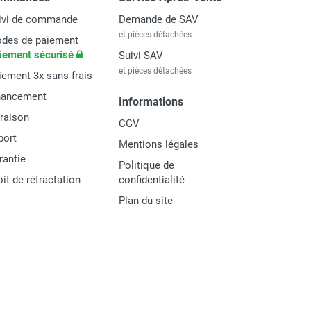
ivi de commande
Demande de SAV
et pièces détachées
des de paiement
iement sécurisé
Suivi SAV
et pièces détachées
iement 3x sans frais
nancement
Informations
vraison
CGV
port
Mentions légales
rantie
Politique de
oit de rétractation
confidentialité
Plan du site