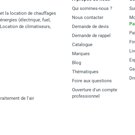
Qui sommes-nous ?
Su
et la location de chauffages
Nous contacter
Mo
énergies (électrique, fuel,
Pa
t Location de climatiseurs,
Demande de devis
Pa
Demande de rappel
Fi
Catalogue
Li
Marques
Ex
Blog
Ga
Thématiques
Dr
Foire aux questions
Ouverture d'un compte
professionnel
raitement de l'air