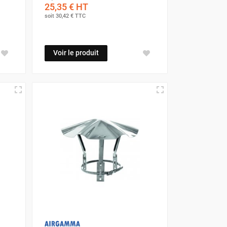
25,35 €
HT
soit
30,42 €
TTC
Voir le produit