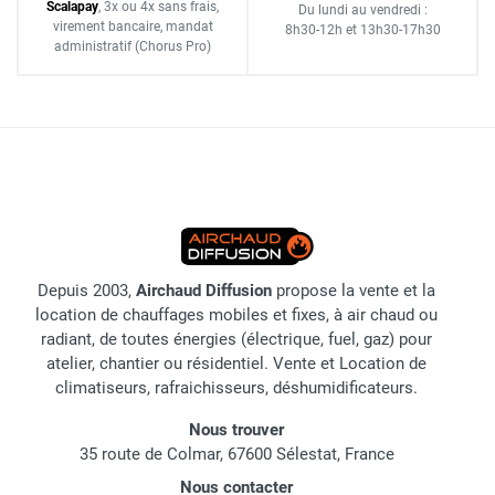
Scalapay
,
3x ou 4x sans frais
,
Du lundi au vendredi :
virement bancaire
, mandat
8h30-12h
et
13h30-17h30
administratif
(Chorus Pro)
Depuis 2003,
Airchaud Diffusion
propose la vente et la
location de chauffages mobiles et fixes, à air chaud ou
radiant, de toutes énergies (électrique, fuel, gaz) pour
atelier, chantier ou résidentiel. Vente et Location de
climatiseurs, rafraichisseurs, déshumidificateurs.
Nous trouver
35 route de Colmar, 67600 Sélestat, France
Nous contacter