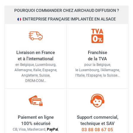
POURQUOI COMMANDER CHEZ AIRCHAUD DIFFUSION ?
ENTREPRISE FRANÇAISE IMPLANTÉE EN ALSACE
Livraison en France
Franchise
et à l'international
de la TVA
en Belgique, Luxembourg,
pour la Belgique,
Allemagne, Italie, Espagne,
le Luxembourg,
l'Allemagne,
Angleterre, Suisse,
l'Italie,
l'Espagne,
la Suisse…
DROM-COM…
Paiement en ligne
Support commercial,
100% sécurisé
technique et SAV
03 88 08 67 05
CB, Visa, Mastercard,
Pay
Pal
,