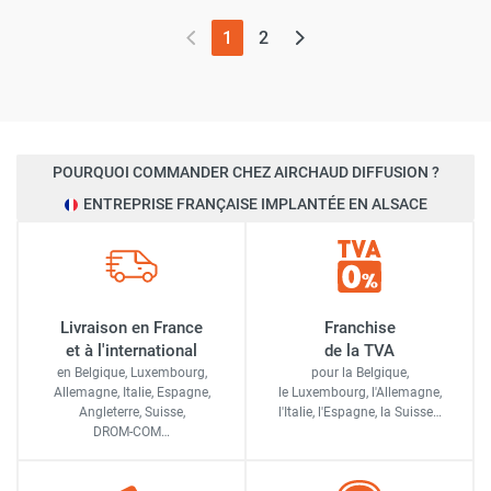
(page actuelle)
1
2
POURQUOI COMMANDER CHEZ AIRCHAUD DIFFUSION ?
ENTREPRISE FRANÇAISE IMPLANTÉE EN ALSACE
Livraison en France
Franchise
et à l'international
de la TVA
en Belgique, Luxembourg,
pour la Belgique,
Allemagne, Italie, Espagne,
le Luxembourg,
l'Allemagne,
Angleterre, Suisse,
l'Italie,
l'Espagne,
la Suisse…
DROM-COM…