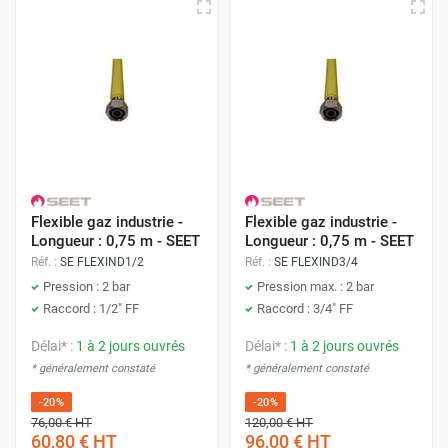
Flexible gaz industrie -
Flexible gaz industrie -
Longueur : 0,75 m - SEET
Longueur : 0,75 m - SEET
Réf. :
SE FLEXIND1/2
Réf. :
SE FLEXIND3/4
Pression : 2 bar
Pression max. : 2 bar
Raccord : 1/2" FF
Raccord : 3/4" FF
Délai* :
1 à 2 jours ouvrés
Délai* :
1 à 2 jours ouvrés
* généralement constaté
* généralement constaté
-20%
-20%
76,00 €
HT
120,00 €
HT
60,80 €
HT
96,00 €
HT