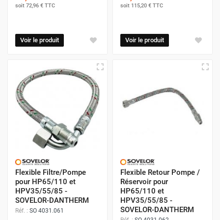
soit
72,96 €
TTC
soit
115,20 €
TTC
Voir le produit
Voir le produit
Flexible Filtre/Pompe
Flexible Retour Pompe /
pour HP65/110 et
Réservoir pour
HPV35/55/85 -
HP65/110 et
SOVELOR-DANTHERM
HPV35/55/85 -
SOVELOR-DANTHERM
Réf. :
SO 4031.061
Réf. :
SO 4031.062