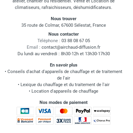
atelier, chantier ou résidentiel. Vente et Location de
climatiseurs, rafraichisseurs, déshumidificateurs.
Nous trouver
35 route de Colmar, 67600 Sélestat, France
Nous contacter
Téléphone :
03 88 08 67 05
Email :
contact@airchaud-diffusion.fr
Du lundi au vendredi : 8h30-12h et 13h30-17h30
En savoir plus
•
Conseils d'achat d'appareils de chauffage et de traitement
de l'air
•
Lexique du chauffage et du traitement de l'air
•
Location d'appareils de chauffage
Nos modes de paiement