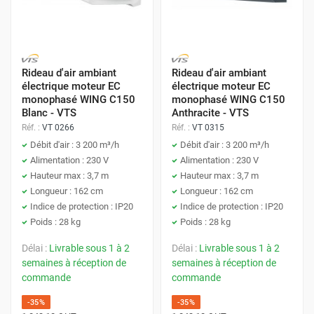
Rideau d'air ambiant
Rideau d'air ambiant
électrique moteur EC
électrique moteur EC
monophasé WING C150
monophasé WING C150
Blanc - VTS
Anthracite - VTS
Réf. :
VT 0266
Réf. :
VT 0315
Débit d'air : 3 200 m³/h
Débit d'air : 3 200 m³/h
Alimentation : 230 V
Alimentation : 230 V
Hauteur max : 3,7 m
Hauteur max : 3,7 m
Longueur : 162 cm
Longueur : 162 cm
Indice de protection : IP20
Indice de protection : IP20
Poids : 28 kg
Poids : 28 kg
Délai :
Livrable sous 1 à 2
Délai :
Livrable sous 1 à 2
semaines à réception de
semaines à réception de
commande
commande
-35%
-35%