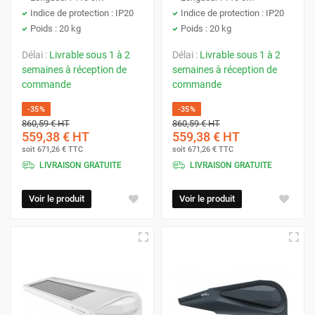
Indice de protection : IP20
Indice de protection : IP20
Poids : 20 kg
Poids : 20 kg
Délai :
Livrable sous 1 à 2
Délai :
Livrable sous 1 à 2
semaines à réception de
semaines à réception de
commande
commande
-35%
-35%
860,59 €
HT
860,59 €
HT
559,38 €
HT
559,38 €
HT
soit
671,26 €
TTC
soit
671,26 €
TTC
LIVRAISON GRATUITE
LIVRAISON GRATUITE
Voir le produit
Voir le produit