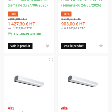
(semaine du 24/08/2026)
(semaine du 24/08/2026)
-30%
-30%
2 039,00 €
HT
1 290,00 €
HT
1 427,30 €
HT
903,00 €
HT
soit
1 712,76 €
TTC
soit
1 083,60 €
TTC
LIVRAISON GRATUITE
Voir le produit
Voir le produit