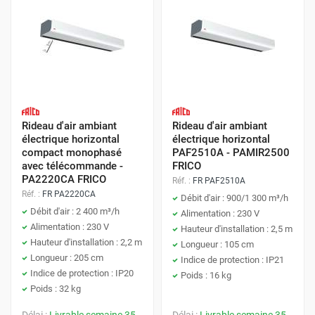
Rideau d'air ambiant
Rideau d'air ambiant
électrique horizontal
électrique horizontal
compact monophasé
PAF2510A - PAMIR2500
avec télécommande -
FRICO
PA2220CA FRICO
Réf. :
FR PAF2510A
Réf. :
FR PA2220CA
Débit d'air : 900/1 300 m³/h
Débit d'air : 2 400 m³/h
Alimentation : 230 V
Alimentation : 230 V
Hauteur d'installation : 2,5 m
Hauteur d'installation : 2,2 m
Longueur : 105 cm
Longueur : 205 cm
Indice de protection : IP21
Indice de protection : IP20
Poids : 16 kg
Poids : 32 kg
Délai :
Livrable semaine 35
Délai :
Livrable semaine 35