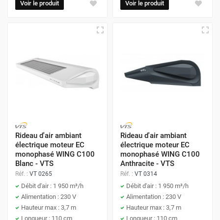
Voir le produit
Voir le produit
Rideau d'air ambiant
Rideau d'air ambiant
électrique moteur EC
électrique moteur EC
monophasé WING C100
monophasé WING C100
Blanc - VTS
Anthracite - VTS
Réf. :
VT 0265
Réf. :
VT 0314
Débit d'air : 1 950 m³/h
Débit d'air : 1 950 m³/h
Alimentation : 230 V
Alimentation : 230 V
Hauteur max : 3,7 m
Hauteur max : 3,7 m
Longueur : 110 cm
Longueur : 110 cm