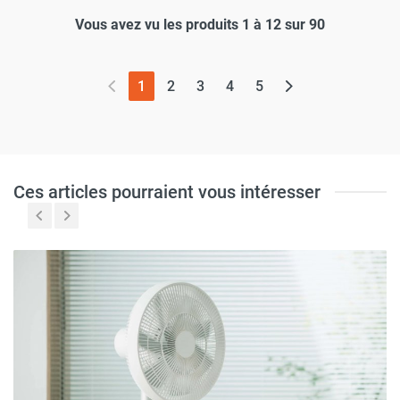
Vous avez vu les produits 1 à 12 sur 90
(page actuelle)
1
2
3
4
5
Ces articles pourraient vous intéresser