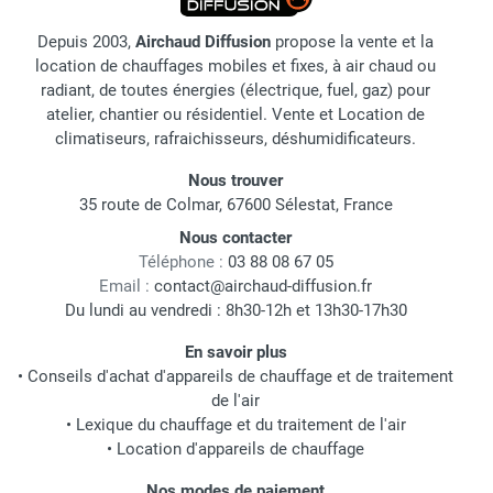
Depuis 2003,
Airchaud Diffusion
propose la vente et la
location de chauffages mobiles et fixes, à air chaud ou
radiant, de toutes énergies (électrique, fuel, gaz) pour
atelier, chantier ou résidentiel. Vente et Location de
climatiseurs, rafraichisseurs, déshumidificateurs.
Nous trouver
35 route de Colmar, 67600 Sélestat, France
Nous contacter
Téléphone :
03 88 08 67 05
Email :
contact@airchaud-diffusion.fr
Du lundi au vendredi : 8h30-12h et 13h30-17h30
En savoir plus
•
Conseils d'achat d'appareils de chauffage et de traitement
de l'air
•
Lexique du chauffage et du traitement de l'air
•
Location d'appareils de chauffage
Nos modes de paiement