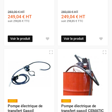
283,00 €
HT
283,00 €
HT
249,04 €
HT
249,04 €
HT
soit
298,85 €
TTC
soit
298,85 €
TTC
Voir le produit
Voir le produit
Pompe électrique de
Pompe électrique de
transfert Gasoil
transfert gasoil CEMATIC