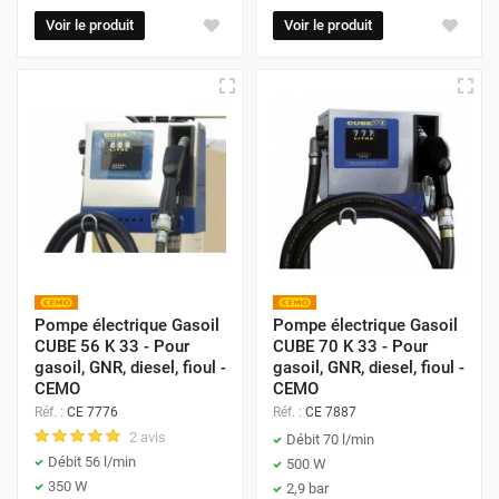
Voir le produit
Voir le produit
Pompe électrique Gasoil
Pompe électrique Gasoil
CUBE 56 K 33 - Pour
CUBE 70 K 33 - Pour
gasoil, GNR, diesel, fioul -
gasoil, GNR, diesel, fioul -
CEMO
CEMO
Réf. :
CE 7776
Réf. :
CE 7887
2 avis
Débit 70 l/min
Débit 56 l/min
500 W
350 W
2,9 bar