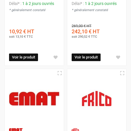
Délai* :
1 à 2 jours ouvrés
Délai* :
1 à 2 jours ouvrés
* généralement constaté
* généralement constaté
269,00 €
HT
10,92 €
HT
242,10 €
HT
soit
13,10 €
TTC
soit
290,52 €
TTC
Voir le produit
Voir le produit