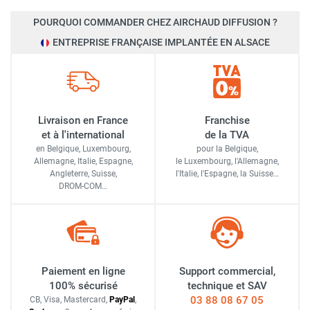
POURQUOI COMMANDER CHEZ AIRCHAUD DIFFUSION ?
ENTREPRISE FRANÇAISE IMPLANTÉE EN ALSACE
Livraison en France
Franchise
et à l'international
de la TVA
en Belgique, Luxembourg,
pour la Belgique,
Allemagne, Italie, Espagne,
le Luxembourg,
l'Allemagne,
Angleterre, Suisse,
l'Italie,
l'Espagne,
la Suisse…
DROM-COM…
Paiement en ligne
Support commercial,
100% sécurisé
technique et SAV
03 88 08 67 05
CB, Visa, Mastercard,
Pay
Pal
,