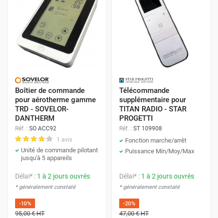
Boîtier de commande
Télécommande
pour aérotherme gamme
supplémentaire pour
TRD - SOVELOR-
TITAN RADIO - STAR
DANTHERM
PROGETTI
Réf. :
SO ACC92
Réf. :
ST 109908
1 avis
Fonction marche/arrêt
Unité de commande pilotant
Puissance Min/Moy/Max
jusqu'à 5 appareils
Délai* :
1 à 2 jours ouvrés
Délai* :
1 à 2 jours ouvrés
* généralement constaté
* généralement constaté
-10%
-20%
95,00 €
HT
47,00 €
HT