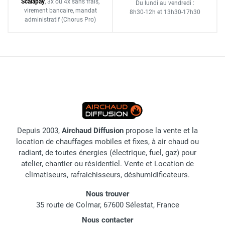
Scalapay
,
3x ou 4x sans frais
,
Du lundi au vendredi :
virement bancaire
, mandat
8h30-12h
et
13h30-17h30
administratif
(Chorus Pro)
Depuis 2003,
Airchaud Diffusion
propose la vente et la
location de chauffages mobiles et fixes, à air chaud ou
radiant, de toutes énergies (électrique, fuel, gaz) pour
atelier, chantier ou résidentiel. Vente et Location de
climatiseurs, rafraichisseurs, déshumidificateurs.
Nous trouver
35 route de Colmar, 67600 Sélestat, France
Nous contacter