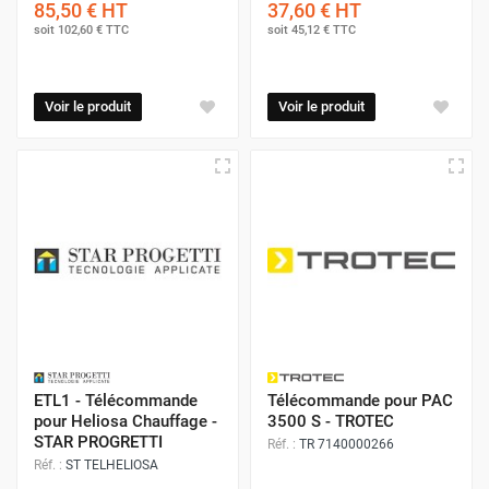
85,50 €
HT
37,60 €
HT
soit
102,60 €
TTC
soit
45,12 €
TTC
Voir le produit
Voir le produit
ETL1 - Télécommande
Télécommande pour PAC
pour Heliosa Chauffage -
3500 S - TROTEC
STAR PROGRETTI
Réf. :
TR 7140000266
Réf. :
ST TELHELIOSA