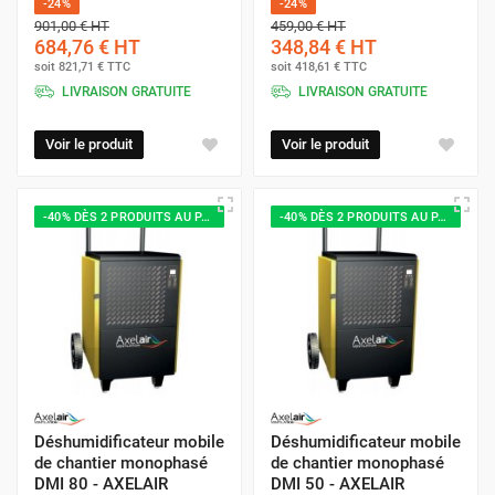
-24%
-24%
901,00 €
HT
459,00 €
HT
684,76 €
HT
348,84 €
HT
soit
821,71 €
TTC
soit
418,61 €
TTC
LIVRAISON GRATUITE
LIVRAISON GRATUITE
Voir le produit
Voir le produit
-40% DÈS 2 PRODUITS AU PANIER
-40% DÈS 2 PRODUITS AU PANIER
Déshumidificateur mobile
Déshumidificateur mobile
de chantier monophasé
de chantier monophasé
DMI 80 - AXELAIR
DMI 50 - AXELAIR