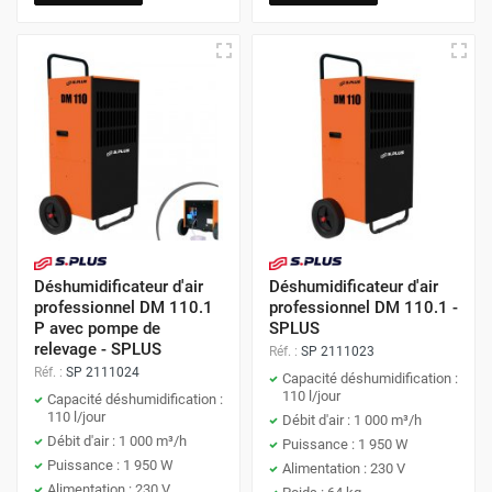
Déshumidificateur d'air
Déshumidificateur d'air
professionnel DM 110.1
professionnel DM 110.1 -
P avec pompe de
SPLUS
relevage - SPLUS
Réf. :
SP 2111023
Réf. :
SP 2111024
Capacité déshumidification :
110 l/jour
Capacité déshumidification :
110 l/jour
Débit d'air : 1 000 m³/h
Débit d'air : 1 000 m³/h
Puissance : 1 950 W
Puissance : 1 950 W
Alimentation : 230 V
Alimentation : 230 V