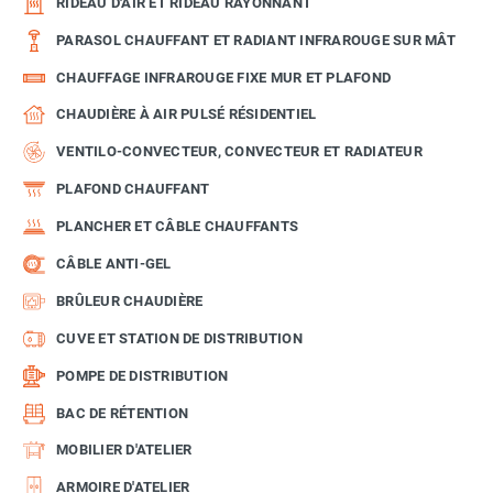
RIDEAU D'AIR ET RIDEAU RAYONNANT
PARASOL CHAUFFANT ET RADIANT INFRAROUGE SUR MÂT
CHAUFFAGE INFRAROUGE FIXE MUR ET PLAFOND
CHAUDIÈRE À AIR PULSÉ RÉSIDENTIEL
VENTILO-CONVECTEUR, CONVECTEUR ET RADIATEUR
PLAFOND CHAUFFANT
PLANCHER ET CÂBLE CHAUFFANTS
CÂBLE ANTI-GEL
BRÛLEUR CHAUDIÈRE
CUVE ET STATION DE DISTRIBUTION
POMPE DE DISTRIBUTION
BAC DE RÉTENTION
MOBILIER D'ATELIER
ARMOIRE D'ATELIER