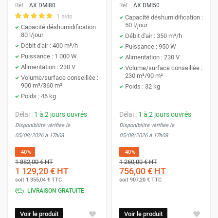
Réf. :
AX DMI80
Réf. :
AX DMI50
1 avis
Capacité déshumidification :
50 l/jour
Capacité déshumidification :
80 l/jour
Débit d'air : 350 m³/h
Débit d'air : 400 m³/h
Puissance : 950 W
Puissance : 1 000 W
Alimentation : 230 V
Alimentation : 230 V
Volume/surface conseillée :
230 m³/90 m²
Volume/surface conseillée :
900 m³/360 m²
Poids : 32 kg
Poids : 46 kg
Délai :
1 à 2 jours ouvrés
Délai :
1 à 2 jours ouvrés
Disponibilité vérifiée le
Disponibilité vérifiée le
05/08/2026 à 17h08
05/08/2026 à 17h08
-40%
-40%
1 882,00 €
HT
1 260,00 €
HT
1 129,20 €
HT
756,00 €
HT
soit
1 355,04 €
TTC
soit
907,20 €
TTC
LIVRAISON GRATUITE
Voir le produit
Voir le produit