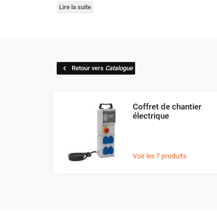
Lire la suite
Brumisateur d'air
Coffret de brumisation
Ventilateur brumisateur
Ventilateur / extracteur d'air mobile
Brasseur d'air
Retour vers
Catalogue
Ventilateur fixe
Ventilateur industriel
Ventilateur de chantier
Ventilateur centrifuge
Coffret de chantier
électrique
Ventilateur de sol
Ventilateur sur pied
Ventilateur de bureau
Ventilateur de table
Voir les 7 produits
Extracteur d'air mural
Extracteur d'air mural hélicoïde
Extracteur d'air mural centrifuge
Extracteur d'air mural ATEX
Extracteur d'air mural résidentiel