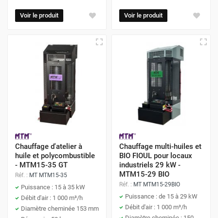
Voir le produit
Voir le produit
Chauffage d'atelier à
Chauffage multi-huiles et
huile et polycombustible
BIO FIOUL pour locaux
- MTM15-35 GT
industriels 29 kW -
MTM15-29 BIO
Réf. :
MT MTM15-35
Réf. :
MT MTM15-29BIO
Puissance : 15 à 35 kW
Puissance : de 15 à 29 kW
Débit d'air : 1 000 m³/h
Débit d'air : 1 000 m³/h
Diamètre cheminée 153 mm
Diamètre cheminée : 150