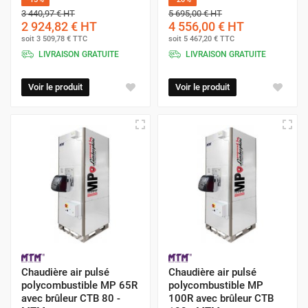
3 440,97 €
HT
5 695,00 €
HT
2 924,82 €
HT
4 556,00 €
HT
soit
3 509,78 €
TTC
soit
5 467,20 €
TTC
LIVRAISON GRATUITE
LIVRAISON GRATUITE
Voir le produit
Voir le produit
Chaudière air pulsé
Chaudière air pulsé
polycombustible MP 65R
polycombustible MP
avec brûleur CTB 80 -
100R avec brûleur CTB