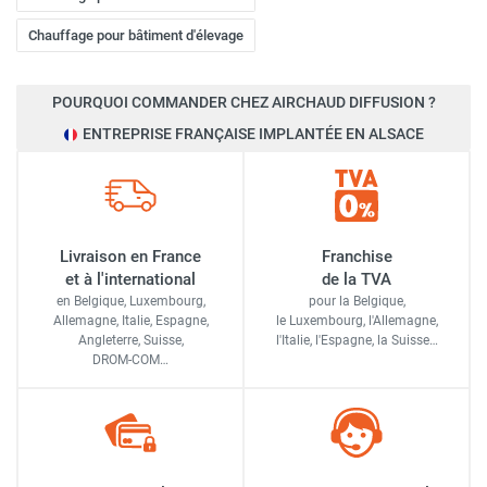
Chauffage pour bâtiment d'élevage
POURQUOI COMMANDER CHEZ AIRCHAUD DIFFUSION ?
ENTREPRISE FRANÇAISE IMPLANTÉE EN ALSACE
Livraison en France
Franchise
et à l'international
de la TVA
en Belgique, Luxembourg,
pour la Belgique,
Allemagne, Italie, Espagne,
le Luxembourg,
l'Allemagne,
Angleterre, Suisse,
l'Italie,
l'Espagne,
la Suisse…
DROM-COM…