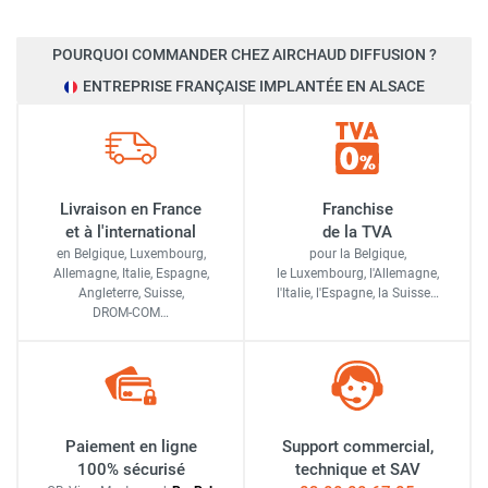
POURQUOI COMMANDER CHEZ AIRCHAUD DIFFUSION ?
ENTREPRISE FRANÇAISE IMPLANTÉE EN ALSACE
Livraison en France
Franchise
et à l'international
de la TVA
en Belgique, Luxembourg,
pour la Belgique,
Allemagne, Italie, Espagne,
le Luxembourg,
l'Allemagne,
Angleterre, Suisse,
l'Italie,
l'Espagne,
la Suisse…
DROM-COM…
Paiement en ligne
Support commercial,
100% sécurisé
technique et SAV