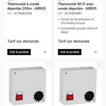
Thermostat à sonde
Thermostat Wi-Fi avec
déportée 200m - AIRIUS
sonde déportée - AIRIUS
Réf. :
AI THER-S200
Réf. :
AI THER-WIFI
Sonde de température et
d'humidité incluse
Compatible google Home et
Alexa
Tarif sur demande
Tarif sur demande
Voir le produit
Voir le produit