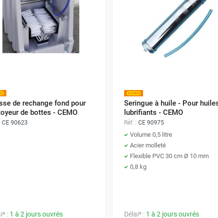
sse de rechange fond pour
Seringue à huile - Pour huiles
toyeur de bottes - CEMO
lubrifiants - CEMO
:
CE 90623
Réf. :
CE 90975
Volume 0,5 litre
Acier molleté
Flexible PVC 30 cm Ø 10 mm
0,8 kg
i* :
1 à 2 jours ouvrés
Délai* :
1 à 2 jours ouvrés