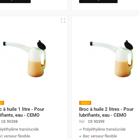
 à huile 1 litre - Pour
Broc à huile 2 litres - Pour
rifiants, eau - CEMO
lubrifiants, eau - CEMO
:
CE 90398
Réf. :
CE 90399
lyéthylène translucide
Polyéthylène translucide
c verseur flexible
Bec verseur flexible