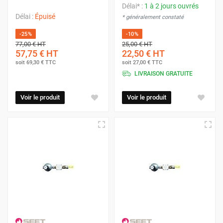
Délai* :
1 à 2 jours ouvrés
Délai :
Épuisé
* généralement constaté
-25%
-10%
77,00 €
HT
25,00 €
HT
57,75 €
HT
22,50 €
HT
soit
69,30 €
TTC
soit
27,00 €
TTC
LIVRAISON GRATUITE
Voir le produit
Voir le produit