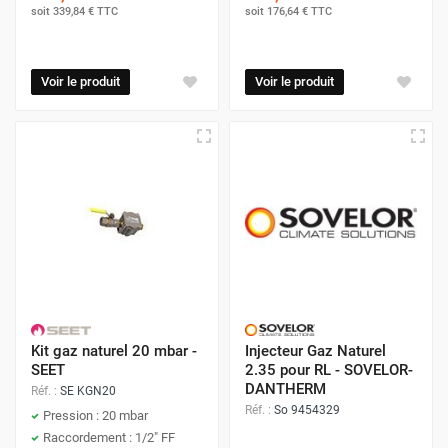
soit
339,84 €
TTC
soit
176,64 €
TTC
Voir le produit
Voir le produit
Kit gaz naturel 20 mbar -
Injecteur Gaz Naturel
SEET
2.35 pour RL - SOVELOR-
DANTHERM
Réf. :
SE KGN20
Réf. :
So 9454329
Pression : 20 mbar
Raccordement : 1/2" FF