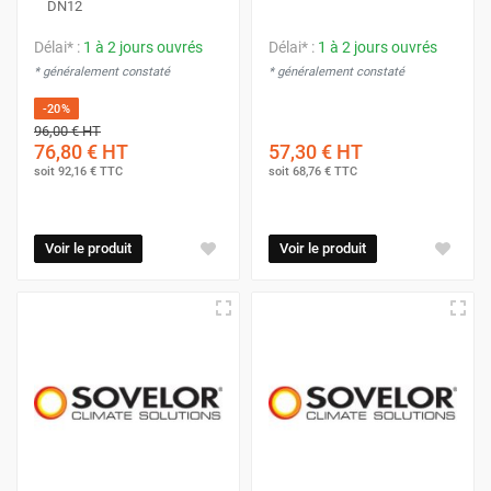
DN12
Délai* :
1 à 2 jours ouvrés
Délai* :
1 à 2 jours ouvrés
* généralement constaté
* généralement constaté
-20%
96,00 €
HT
76,80 €
HT
57,30 €
HT
soit
92,16 €
TTC
soit
68,76 €
TTC
Voir le produit
Voir le produit