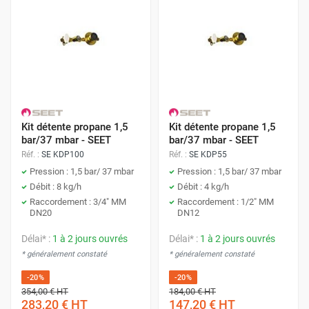
Kit détente propane 1,5
Kit détente propane 1,5
bar/37 mbar - SEET
bar/37 mbar - SEET
Réf. :
SE KDP100
Réf. :
SE KDP55
Pression : 1,5 bar/ 37 mbar
Pression : 1,5 bar/ 37 mbar
Débit : 8 kg/h
Débit : 4 kg/h
Raccordement : 3/4" MM
Raccordement : 1/2" MM
DN20
DN12
Délai* :
1 à 2 jours ouvrés
Délai* :
1 à 2 jours ouvrés
* généralement constaté
* généralement constaté
-20%
-20%
354,00 €
HT
184,00 €
HT
283,20 €
HT
147,20 €
HT