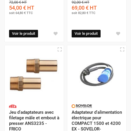
72,00 €
HT
92,00 €
HT
54,00 €
HT
69,00 €
HT
soit
64,80 €
TTC
soit
82,80 €
TTC
Voir le produit
Voir le produit
Jeu d'adaptateurs avec
Adaptateur d'alimentation
filetage mâle et embout à
électrique pour
presser ANS3235 -
COMPACT 1500 et 4200
FRICO
EX - SOVELOR-