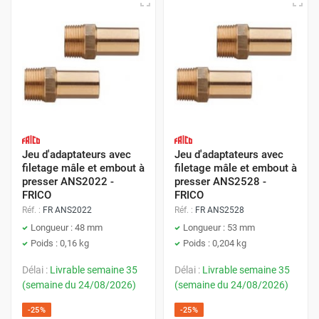
Jeu d'adaptateurs avec
Jeu d'adaptateurs avec
filetage mâle et embout à
filetage mâle et embout à
presser ANS2022 -
presser ANS2528 -
FRICO
FRICO
Réf. :
FR ANS2022
Réf. :
FR ANS2528
Longueur : 48 mm
Longueur : 53 mm
Poids : 0,16 kg
Poids : 0,204 kg
Délai :
Livrable semaine 35
Délai :
Livrable semaine 35
(semaine du 24/08/2026)
(semaine du 24/08/2026)
-25%
-25%