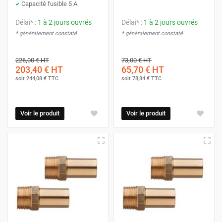
Capacité fusible 5 A
Délai* :
1 à 2 jours ouvrés
Délai* :
1 à 2 jours ouvrés
* généralement constaté
* généralement constaté
226,00 €
HT
73,00 €
HT
203,40 €
HT
65,70 €
HT
soit
244,08 €
TTC
soit
78,84 €
TTC
Voir le produit
Voir le produit