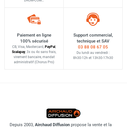
DROM-COM…
Paiement en ligne
Support commercial,
100% sécurisé
technique et SAV
03 88 08 67 05
CB, Visa, Mastercard,
Pay
Pal
,
Scalapay
,
3x ou 4x sans frais
,
Du lundi au vendredi :
virement bancaire
, mandat
8h30-12h
et
13h30-17h30
administratif
(Chorus Pro)
Depuis 2003,
Airchaud Diffusion
propose la vente et la