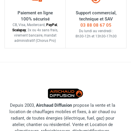
Paiement en ligne
Support commercial,
100% sécurisé
technique et SAV
03 88 08 67 05
CB, Visa, Mastercard,
Pay
Pal
,
Scalapay
,
3x ou 4x sans frais
,
Du lundi au vendredi :
virement bancaire
, mandat
8h30-12h
et
13h30-17h30
administratif
(Chorus Pro)
Depuis 2003,
Airchaud Diffusion
propose la vente et la
location de chauffages mobiles et fixes, à air chaud ou
radiant, de toutes énergies (électrique, fuel, gaz) pour
atelier, chantier ou résidentiel. Vente et Location de