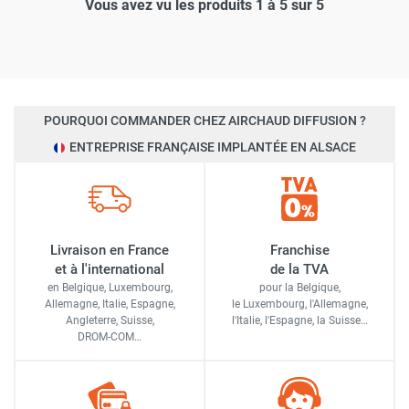
Vous avez vu les produits 1 à 5 sur 5
POURQUOI COMMANDER CHEZ AIRCHAUD DIFFUSION ?
ENTREPRISE FRANÇAISE IMPLANTÉE EN ALSACE
Livraison en France
Franchise
et à l'international
de la TVA
en Belgique, Luxembourg,
pour la Belgique,
Allemagne, Italie, Espagne,
le Luxembourg,
l'Allemagne,
Angleterre, Suisse,
l'Italie,
l'Espagne,
la Suisse…
DROM-COM…