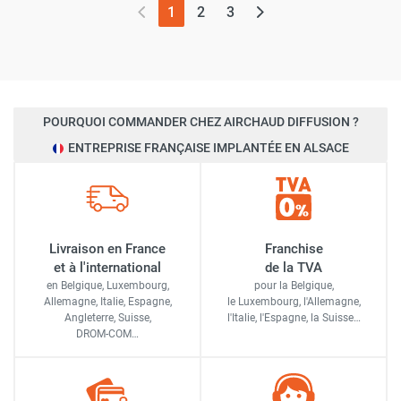
(page actuelle)
1
2
3
POURQUOI COMMANDER CHEZ AIRCHAUD DIFFUSION ?
ENTREPRISE FRANÇAISE IMPLANTÉE EN ALSACE
Livraison en France
Franchise
et à l'international
de la TVA
en Belgique, Luxembourg,
pour la Belgique,
Allemagne, Italie, Espagne,
le Luxembourg,
l'Allemagne,
Angleterre, Suisse,
l'Italie,
l'Espagne,
la Suisse…
DROM-COM…