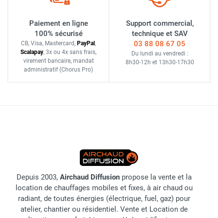
Paiement en ligne
Support commercial,
100% sécurisé
technique et SAV
03 88 08 67 05
CB, Visa, Mastercard,
Pay
Pal
,
Scalapay
,
3x ou 4x sans frais
,
Du lundi au vendredi :
virement bancaire
, mandat
8h30-12h
et
13h30-17h30
administratif
(Chorus Pro)
Depuis 2003,
Airchaud Diffusion
propose la vente et la
location de chauffages mobiles et fixes, à air chaud ou
radiant, de toutes énergies (électrique, fuel, gaz) pour
atelier, chantier ou résidentiel. Vente et Location de