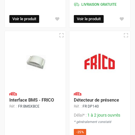
LIVRAISON GRATUITE
Voir le produit
Voir le produit
Interface BMS - FRICO
Détecteur de présence
Réf. :
FR BMSXBCE
Réf. :
FR DP140
Délai* :
1 à 2 jours ouvrés
* généralement constaté
-25%