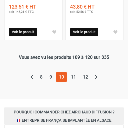
123,51 €
HT
43,80 €
HT
soit
148,21 €
TTC
soit
52,56 €
TTC
Voir le produit
Voir le produit
Vous avez vu les produits 109 à 120 sur 335
(page actuelle)
8
9
10
11
12
POURQUOI COMMANDER CHEZ AIRCHAUD DIFFUSION ?
ENTREPRISE FRANÇAISE IMPLANTÉE EN ALSACE