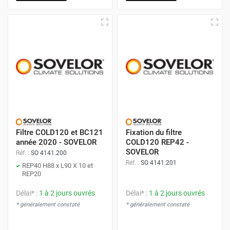
Filtre COLD120 et BC121
Fixation du filtre
année 2020 - SOVELOR
COLD120 REP42 -
SOVELOR
Réf. :
SO 4141.200
Réf. :
SO 4141.201
REP40 H88 x L90 X 10 et
REP20
Délai* :
1 à 2 jours ouvrés
Délai* :
1 à 2 jours ouvrés
* généralement constaté
* généralement constaté