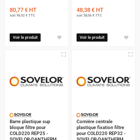
80,77 €
HT
48,38 €
HT
soit
96,92 €
TTC
soit
58,06 €
TTC
Voir le produit
Voir le produit
Barre plastique sup
Cornière centrale
bloque filtre pour
plastique fixation filtre
COLD220 REP25 -
pour COLD220 REP32 -
SOVELOR-DANTHERM
SOVELOR-DANTHERM