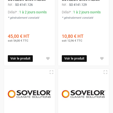
Réf. :
SO 4141.126
Réf. :
SO 4141.129
Délai* :
1 à 2 jours ouvrés
Délai* :
1 à 2 jours ouvrés
* généralement constaté
* généralement constaté
45,00 €
HT
10,80 €
HT
soit
54,00 €
TTC
soit
12,96 €
TTC
Voir le produit
Voir le produit