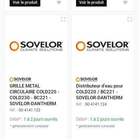
Voir le produit
Voir le produit
GRILLE METAL
Distributeur d'eau pour
CIRCULAIRE COLD220 -
COLD220 / BC221 -
COLD230 - BC221 -
SOVELOR-DANTHERM
SOVELOR-DANTHERM
Réf. :
SO 4141.124
Réf. :
SO 4141.122
Délai* :
1 à 2 jours ouvrés
Délai* :
1 à 2 jours ouvrés
* généralement constaté
* généralement constaté