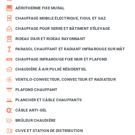
AÉROTHERME FIXE MURAL
CHAUFFAGE MOBILE ÉLECTRIQUE, FIOUL ET GAZ
CHAUFFAGE POUR SERRE ET BÂTIMENT D'ÉLEVAGE
RIDEAU D'AIR ET RIDEAU RAYONNANT
PARASOL CHAUFFANT ET RADIANT INFRAROUGE SUR MÂT
CHAUFFAGE INFRAROUGE FIXE MUR ET PLAFOND
CHAUDIÈRE À AIR PULSÉ RÉSIDENTIEL
VENTILO-CONVECTEUR, CONVECTEUR ET RADIATEUR
PLAFOND CHAUFFANT
PLANCHER ET CÂBLE CHAUFFANTS
CÂBLE ANTI-GEL
BRÛLEUR CHAUDIÈRE
CUVE ET STATION DE DISTRIBUTION