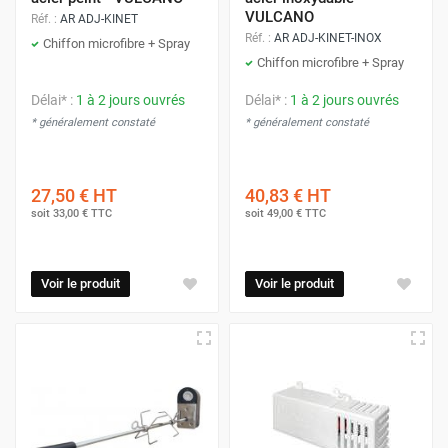
VULCANO
Réf. :
AR ADJ-KINET
Réf. :
AR ADJ-KINET-INOX
Chiffon microfibre + Spray
Chiffon microfibre + Spray
Délai* :
1 à 2 jours ouvrés
Délai* :
1 à 2 jours ouvrés
* généralement constaté
* généralement constaté
27,50 €
HT
40,83 €
HT
soit
33,00 €
TTC
soit
49,00 €
TTC
Voir le produit
Voir le produit