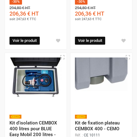
-30%
-30%
294,80 €
HT
294,80 €
HT
206,36 €
HT
206,36 €
HT
soit
247,63 €
TTC
soit
247,63 €
TTC
Voir le produit
Voir le produit
Kit d'isolation CEMBOX
Kit de fixation plateau
400 litres pour BLUE
CEMBOX 400 - CEMO
Easy Mobil 200 litres -
Réf. :
CE 10111