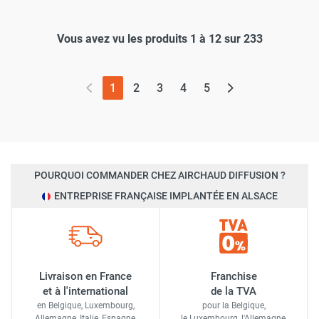
Vous avez vu les produits 1 à 12 sur 233
(page actuelle)
1
2
3
4
5
POURQUOI COMMANDER CHEZ AIRCHAUD DIFFUSION ?
ENTREPRISE FRANÇAISE IMPLANTÉE EN ALSACE
Livraison en France
Franchise
et à l'international
de la TVA
en Belgique, Luxembourg,
pour la Belgique,
Allemagne, Italie, Espagne,
le Luxembourg,
l'Allemagne,