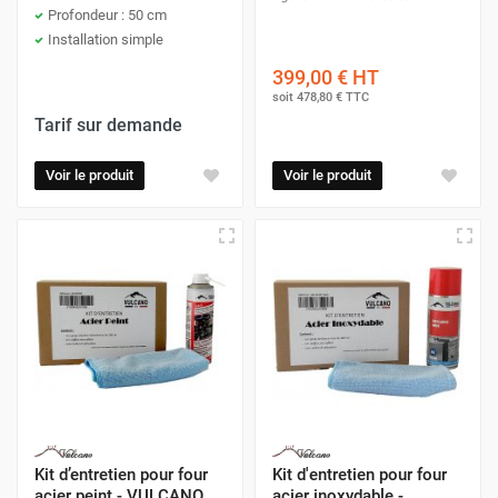
Profondeur : 50 cm
Installation simple
399,00 €
HT
soit
478,80 €
TTC
Tarif sur demande
Voir le produit
Voir le produit
Kit d’entretien pour four
Kit d'entretien pour four
acier peint - VULCANO
acier inoxydable -