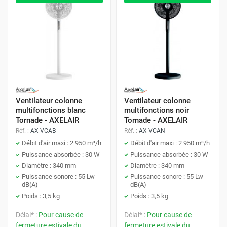
Ventilateur colonne
Ventilateur colonne
multifonctions blanc
multifonctions noir
Tornade - AXELAIR
Tornade - AXELAIR
Réf. :
AX VCAB
Réf. :
AX VCAN
Débit d'air maxi : 2 950 m³/h
Débit d'air maxi : 2 950 m³/h
Puissance absorbée : 30 W
Puissance absorbée : 30 W
Diamètre : 340 mm
Diamètre : 340 mm
Puissance sonore : 55 Lw
Puissance sonore : 55 Lw
dB(A)
dB(A)
Poids : 3,5 kg
Poids : 3,5 kg
Délai* :
Pour cause de
Délai* :
Pour cause de
fermeture estivale du
fermeture estivale du