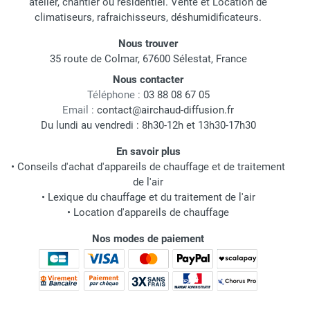
atelier, chantier ou résidentiel. Vente et Location de
climatiseurs, rafraichisseurs, déshumidificateurs.
Nous trouver
35 route de Colmar, 67600 Sélestat, France
Nous contacter
Téléphone :
03 88 08 67 05
Email :
contact@airchaud-diffusion.fr
Du lundi au vendredi : 8h30-12h et 13h30-17h30
En savoir plus
•
Conseils d'achat d'appareils de chauffage et de traitement
de l'air
•
Lexique du chauffage et du traitement de l'air
•
Location d'appareils de chauffage
Nos modes de paiement