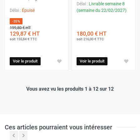
Délai :
Livrable semaine 8
Délai :
Épuisé
(semaine du 22/02/2027)
-35%
199,80 €
HT
129,87 €
HT
180,00 €
HT
soit
155,84 €
TTC
soit
216,00 €
TTC
Voir le produit
Voir le produit
Vous avez vu les produits 1 à 12 sur 12
Ces articles pourraient vous intéresser