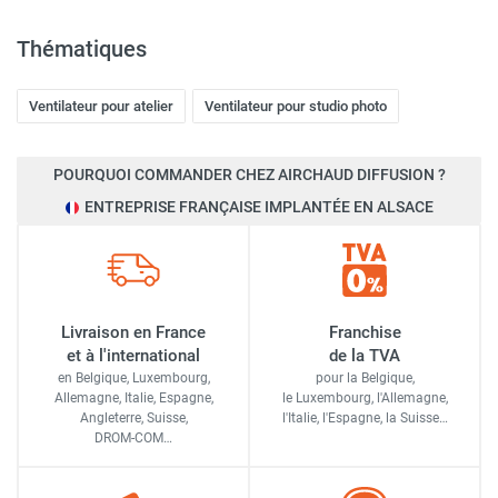
Thématiques
Ventilateur pour atelier
Ventilateur pour studio photo
POURQUOI COMMANDER CHEZ AIRCHAUD DIFFUSION ?
ENTREPRISE FRANÇAISE IMPLANTÉE EN ALSACE
Livraison en France
Franchise
et à l'international
de la TVA
en Belgique, Luxembourg,
pour la Belgique,
Allemagne, Italie, Espagne,
le Luxembourg,
l'Allemagne,
Angleterre, Suisse,
l'Italie,
l'Espagne,
la Suisse…
DROM-COM…