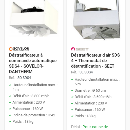
Déstratificateur à
Déstratificateur d'air SDS
commande automatique
4 + Thermostat de
SDS4 - SOVELOR-
déstratification - SEET
DANTHERM
Réf. :
SE SDS4
Réf. :
SO SDS4
Hauteur d'installation max. :
5 m
Hauteur d'installation max. :
4 m
Diamètre : Ø 60 cm
Débit d'air : 3 800 m³/h
Débit d'air : 3 600 m³/h
Alimentation : 230 V
Alimentation : 230 V
Puissance : 160 W
Puissance : 160 W
Indice de protection : IP42
Poids : 18 kg
Poids : 18 kg
Délai :
Pour cause de