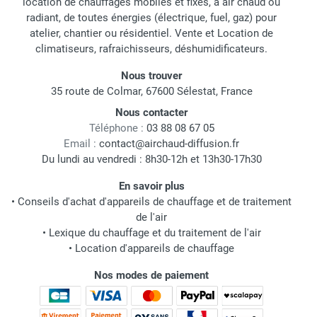
location de chauffages mobiles et fixes, à air chaud ou
radiant, de toutes énergies (électrique, fuel, gaz) pour
atelier, chantier ou résidentiel. Vente et Location de
climatiseurs, rafraichisseurs, déshumidificateurs.
Nous trouver
35 route de Colmar, 67600 Sélestat, France
Nous contacter
Téléphone :
03 88 08 67 05
Email :
contact@airchaud-diffusion.fr
Du lundi au vendredi : 8h30-12h et 13h30-17h30
En savoir plus
•
Conseils d'achat d'appareils de chauffage et de traitement
de l'air
•
Lexique du chauffage et du traitement de l'air
•
Location d'appareils de chauffage
Nos modes de paiement