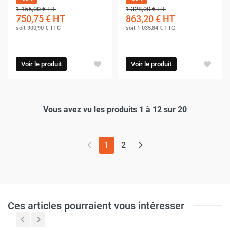
1 155,00 €
HT
1 328,00 €
HT
750,75 €
HT
863,20 €
HT
soit
900,90 €
TTC
soit
1 035,84 €
TTC
Voir le produit
Voir le produit
Vous avez vu les produits 1 à 12 sur 20
(page actuelle)
1
2
Ces articles pourraient vous intéresser