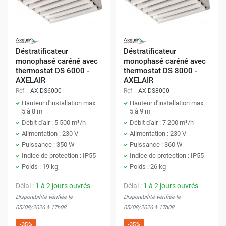
Déstratificateur
Déstratificateur
monophasé caréné avec
monophasé caréné avec
thermostat DS 6000 -
thermostat DS 8000 -
AXELAIR
AXELAIR
Réf. :
AX DS6000
Réf. :
AX DS8000
Hauteur d'installation max. :
Hauteur d'installation max. :
5 à 8 m
5 à 9 m
Débit d'air : 5 500 m³/h
Débit d'air : 7 200 m³/h
Alimentation : 230 V
Alimentation : 230 V
Puissance : 350 W
Puissance : 360 W
Indice de protection : IP55
Indice de protection : IP55
Poids : 19 kg
Poids : 26 kg
Délai :
1 à 2 jours ouvrés
Délai :
1 à 2 jours ouvrés
Disponibilité vérifiée le
Disponibilité vérifiée le
05/08/2026 à 17h08
05/08/2026 à 17h08
-35%
-35%