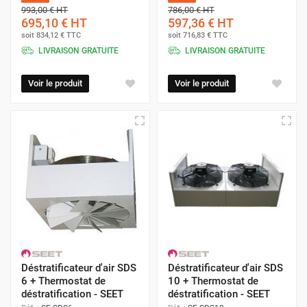
993,00 €
HT
786,00 €
HT
695,10 €
HT
597,36 €
HT
soit
834,12 €
TTC
soit
716,83 €
TTC
LIVRAISON GRATUITE
LIVRAISON GRATUITE
Voir le produit
Voir le produit
Déstratificateur d'air SDS
Déstratificateur d'air SDS
6 + Thermostat de
10 + Thermostat de
déstratification - SEET
déstratification - SEET