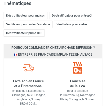
Thématiques
Déstratificateur pour maison
Déstratificateur pour entrepôt
Ventilateur pour salle d'escalade
Ventilateur pour atelier
Déstratificateur prime CEE
POURQUOI COMMANDER CHEZ AIRCHAUD DIFFUSION ?
ENTREPRISE FRANÇAISE IMPLANTÉE EN ALSACE
Livraison en France
Franchise
et à l'international
de la TVA
en Belgique, Luxembourg,
pour la Belgique,
Allemagne, Italie, Espagne,
le Luxembourg,
l'Allemagne,
Angleterre, Suisse,
l'Italie,
l'Espagne,
la Suisse…
DROM-COM…