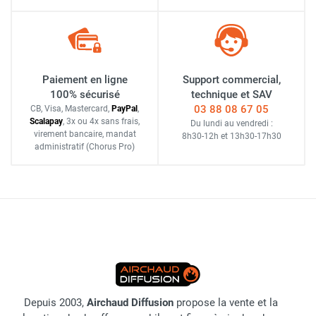
Paiement en ligne
Support commercial,
100% sécurisé
technique et SAV
03 88 08 67 05
CB, Visa, Mastercard,
Pay
Pal
,
Scalapay
,
3x ou 4x sans frais
,
Du lundi au vendredi :
virement bancaire
, mandat
8h30-12h
et
13h30-17h30
administratif
(Chorus Pro)
Depuis 2003,
Airchaud Diffusion
propose la vente et la