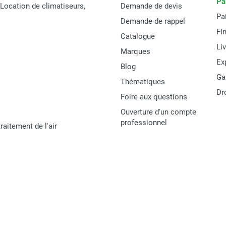
Pa
t Location de climatiseurs,
Demande de devis
Pa
Demande de rappel
Fi
Catalogue
Li
Marques
Ex
Blog
Ga
Thématiques
Dr
Foire aux questions
Ouverture d'un compte
professionnel
raitement de l'air