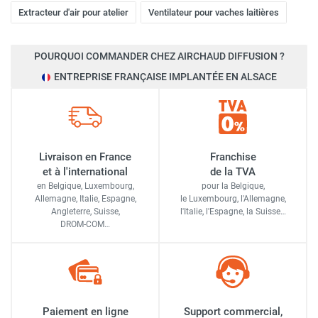
Extracteur d'air pour atelier
Ventilateur pour vaches laitières
POURQUOI COMMANDER CHEZ AIRCHAUD DIFFUSION ?
ENTREPRISE FRANÇAISE IMPLANTÉE EN ALSACE
Livraison en France
Franchise
et à l'international
de la TVA
en Belgique, Luxembourg,
pour la Belgique,
Allemagne, Italie, Espagne,
le Luxembourg,
l'Allemagne,
Angleterre, Suisse,
l'Italie,
l'Espagne,
la Suisse…
DROM-COM…
Paiement en ligne
Support commercial,