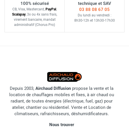
100% sécurisé
technique et SAV
03 88 08 67 05
CB, Visa, Mastercard,
Pay
Pal
,
Scalapay
,
3x ou 4x sans frais
,
Du lundi au vendredi :
virement bancaire
, mandat
8h30-12h
et
13h30-17h30
administratif
(Chorus Pro)
Depuis 2003,
Airchaud Diffusion
propose la vente et la
location de chauffages mobiles et fixes, à air chaud ou
radiant, de toutes énergies (électrique, fuel, gaz) pour
atelier, chantier ou résidentiel. Vente et Location de
climatiseurs, rafraichisseurs, déshumidificateurs.
Nous trouver