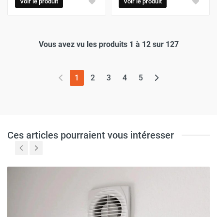
Voir le produit
Voir le produit
Vous avez vu les produits 1 à 12 sur 127
(page actuelle)
1
2
3
4
5
Ces articles pourraient vous intéresser