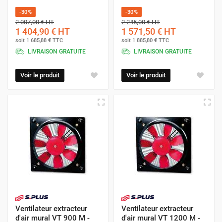
-30%
-30%
2 007,00 €
HT
2 245,00 €
HT
1 404,90 €
HT
1 571,50 €
HT
soit
1 685,88 €
TTC
soit
1 885,80 €
TTC
LIVRAISON GRATUITE
LIVRAISON GRATUITE
Voir le produit
Voir le produit
Ventilateur extracteur
Ventilateur extracteur
d'air mural VT 900 M -
d'air mural VT 1200 M -