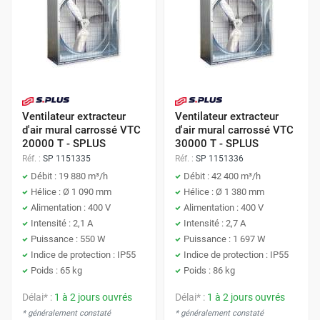
Ventilateur extracteur
Ventilateur extracteur
d'air mural carrossé VTC
d'air mural carrossé VTC
20000 T - SPLUS
30000 T - SPLUS
Réf. :
SP 1151335
Réf. :
SP 1151336
Débit : 19 880 m³/h
Débit : 42 400 m³/h
Hélice : Ø 1 090 mm
Hélice : Ø 1 380 mm
Alimentation : 400 V
Alimentation : 400 V
Intensité : 2,1 A
Intensité : 2,7 A
Puissance : 550 W
Puissance : 1 697 W
Indice de protection : IP55
Indice de protection : IP55
Poids : 65 kg
Poids : 86 kg
Délai* :
1 à 2 jours ouvrés
Délai* :
1 à 2 jours ouvrés
* généralement constaté
* généralement constaté