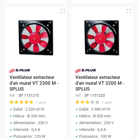
Ventilateur extracteur
Ventilateur extracteur
d'air mural VT 2300 M -
d'air mural VT 3200 M -
SPLUS
SPLUS
Réf. :
SP 1151210
Réf. :
SP 1151220
1 avis
1 avis
Débit : 2 220 m³/h
Débit : 2 980 m³/h
Hélice : Ø 330 mm
Hélice : Ø 420 mm
Alimentation : 230 V
Alimentation : 230 V
Intensité : 0,6 A
Intensité : 0,4 A
Puissance : 125 W
Puissance : 100 W