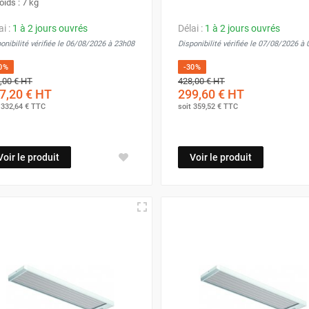
oids : 7 kg
ai :
1 à 2 jours ouvrés
Délai :
1 à 2 jours ouvrés
onibilité vérifiée le 06/08/2026 à 23h08
Disponibilité vérifiée le 07/08/2026 à
0%
-30%
,00 €
HT
428,00 €
HT
7,20 €
HT
299,60 €
HT
t
332,64 €
TTC
soit
359,52 €
TTC
Voir le produit
Voir le produit