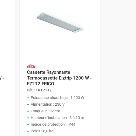
Cassette Rayonnante
 -
Termocassette Elztrip 1200 W -
EZ212 FRICO
Réf. :
FR EZ212
Puissance chauffage : 1 200 W
Alimentation : 230 V
Longueur : 92 cm
Hauteur d'installation : 3 à 10 m
Indice de protection : IP44
Poids : 6,8 kg