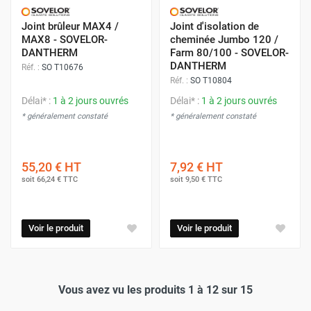
Joint brûleur MAX4 /
Joint d'isolation de
MAX8 - SOVELOR-
cheminée Jumbo 120 /
DANTHERM
Farm 80/100 - SOVELOR-
DANTHERM
Réf. :
SO T10676
Réf. :
SO T10804
Délai* :
1 à 2 jours ouvrés
Délai* :
1 à 2 jours ouvrés
* généralement constaté
* généralement constaté
55,20 €
HT
7,92 €
HT
soit
66,24 €
TTC
soit
9,50 €
TTC
Voir le produit
Voir le produit
Vous avez vu les produits 1 à 12 sur 15