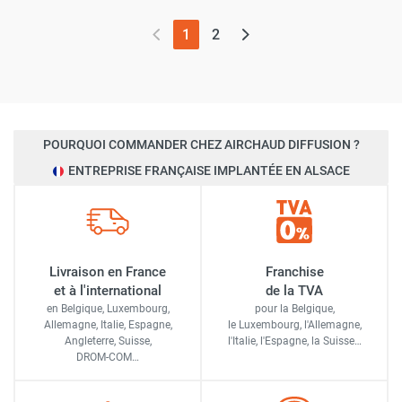
(page actuelle)
1
2
POURQUOI COMMANDER CHEZ AIRCHAUD DIFFUSION ?
ENTREPRISE FRANÇAISE IMPLANTÉE EN ALSACE
Livraison en France
Franchise
et à l'international
de la TVA
en Belgique, Luxembourg,
pour la Belgique,
Allemagne, Italie, Espagne,
le Luxembourg,
l'Allemagne,
Angleterre, Suisse,
l'Italie,
l'Espagne,
la Suisse…
DROM-COM…