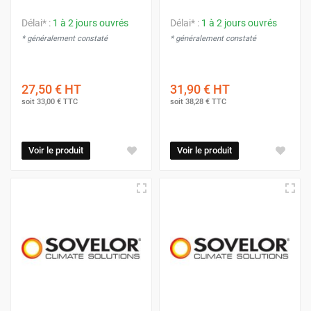
Délai* :
1 à 2 jours ouvrés
Délai* :
1 à 2 jours ouvrés
* généralement constaté
* généralement constaté
27,50 €
HT
31,90 €
HT
soit
33,00 €
TTC
soit
38,28 €
TTC
Voir le produit
Voir le produit