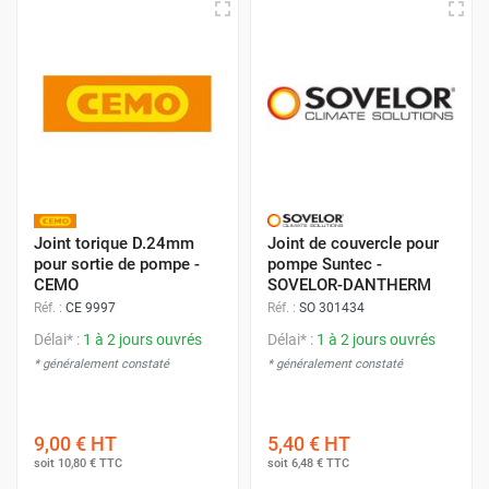
Joint torique D.24mm
Joint de couvercle pour
pour sortie de pompe -
pompe Suntec -
CEMO
SOVELOR-DANTHERM
Réf. :
CE 9997
Réf. :
SO 301434
Délai* :
1 à 2 jours ouvrés
Délai* :
1 à 2 jours ouvrés
* généralement constaté
* généralement constaté
9,00 €
HT
5,40 €
HT
soit
10,80 €
TTC
soit
6,48 €
TTC