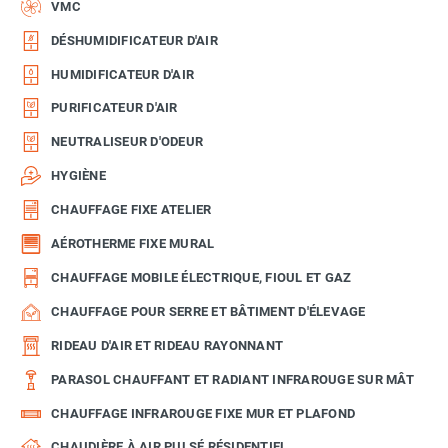
VMC
DÉSHUMIDIFICATEUR D'AIR
HUMIDIFICATEUR D'AIR
PURIFICATEUR D'AIR
NEUTRALISEUR D'ODEUR
HYGIÈNE
CHAUFFAGE FIXE ATELIER
AÉROTHERME FIXE MURAL
CHAUFFAGE MOBILE ÉLECTRIQUE, FIOUL ET GAZ
CHAUFFAGE POUR SERRE ET BÂTIMENT D'ÉLEVAGE
RIDEAU D'AIR ET RIDEAU RAYONNANT
PARASOL CHAUFFANT ET RADIANT INFRAROUGE SUR MÂT
CHAUFFAGE INFRAROUGE FIXE MUR ET PLAFOND
CHAUDIÈRE À AIR PULSÉ RÉSIDENTIEL