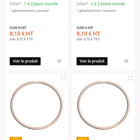
Délai* :
1 à 2 jours ouvrés
Délai* :
1 à 2 jours ouvrés
* généralement constaté
* généralement constaté
9,00 €
HT
9,00 €
HT
8,10 €
HT
8,10 €
HT
soit
9,72 €
TTC
soit
9,72 €
TTC
Voir le produit
Voir le produit