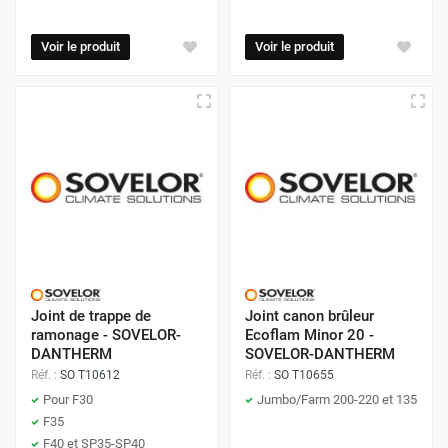
Voir le produit
Voir le produit
Joint de trappe de
Joint canon brûleur
ramonage - SOVELOR-
Ecoflam Minor 20 -
DANTHERM
SOVELOR-DANTHERM
Réf. :
SO T10612
Réf. :
SO T10655
Pour F30
Jumbo/Farm 200-220 et 135
F35
F40 et SP35-SP40