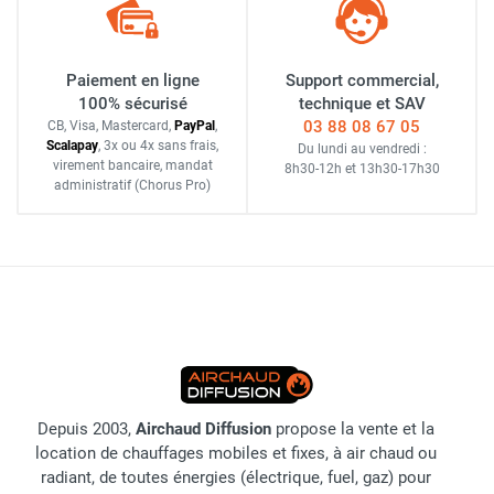
Paiement en ligne
Support commercial,
100% sécurisé
technique et SAV
03 88 08 67 05
CB, Visa, Mastercard,
Pay
Pal
,
Scalapay
,
3x ou 4x sans frais
,
Du lundi au vendredi :
virement bancaire
, mandat
8h30-12h
et
13h30-17h30
administratif
(Chorus Pro)
Depuis 2003,
Airchaud Diffusion
propose la vente et la
location de chauffages mobiles et fixes, à air chaud ou
radiant, de toutes énergies (électrique, fuel, gaz) pour