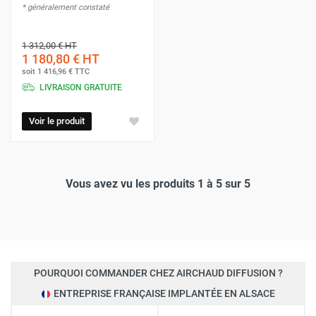
* généralement constaté
1 312,00 €
HT
1 180,80 €
HT
soit
1 416,96 €
TTC
LIVRAISON GRATUITE
Voir le produit
Vous avez vu les produits 1 à 5 sur 5
POURQUOI COMMANDER CHEZ AIRCHAUD DIFFUSION ?
ENTREPRISE FRANÇAISE IMPLANTÉE EN ALSACE