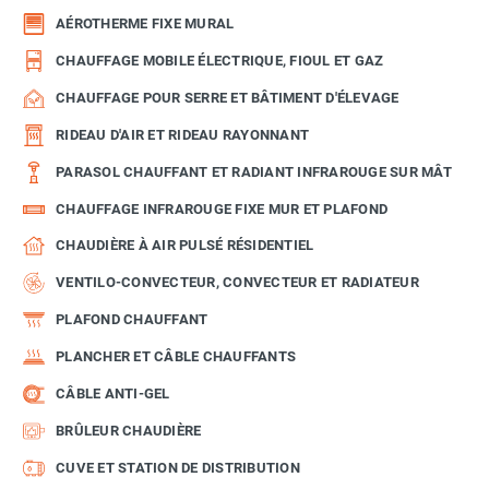
AÉROTHERME FIXE MURAL
CHAUFFAGE MOBILE ÉLECTRIQUE, FIOUL ET GAZ
CHAUFFAGE POUR SERRE ET BÂTIMENT D'ÉLEVAGE
RIDEAU D'AIR ET RIDEAU RAYONNANT
PARASOL CHAUFFANT ET RADIANT INFRAROUGE SUR MÂT
CHAUFFAGE INFRAROUGE FIXE MUR ET PLAFOND
CHAUDIÈRE À AIR PULSÉ RÉSIDENTIEL
VENTILO-CONVECTEUR, CONVECTEUR ET RADIATEUR
PLAFOND CHAUFFANT
PLANCHER ET CÂBLE CHAUFFANTS
CÂBLE ANTI-GEL
BRÛLEUR CHAUDIÈRE
CUVE ET STATION DE DISTRIBUTION