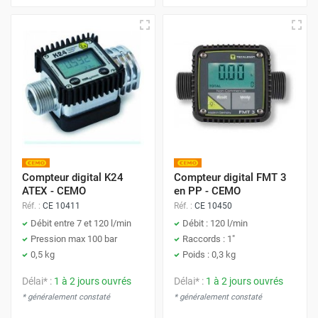
Compteur digital K24
Compteur digital FMT 3
ATEX - CEMO
en PP - CEMO
Réf. :
CE 10411
Réf. :
CE 10450
Débit entre 7 et 120 l/min
Débit : 120 l/min
Pression max 100 bar
Raccords : 1"
0,5 kg
Poids : 0,3 kg
Délai* :
1 à 2 jours ouvrés
Délai* :
1 à 2 jours ouvrés
* généralement constaté
* généralement constaté