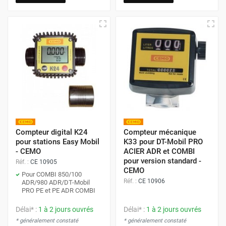
Compteur digital K24
Compteur mécanique
pour stations Easy Mobil
K33 pour DT-Mobil PRO
- CEMO
ACIER ADR et COMBI
pour version standard -
Réf. :
CE 10905
CEMO
Pour COMBI 850/100
Réf. :
CE 10906
ADR/980 ADR/DT-Mobil
PRO PE et PE ADR COMBI
Délai* :
1 à 2 jours ouvrés
Délai* :
1 à 2 jours ouvrés
* généralement constaté
* généralement constaté