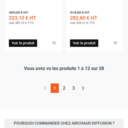
359,00 €
HT
314,00 €
HT
323,10 €
HT
282,60 €
HT
soit
387,72 €
TTC
soit
339,12 €
TTC
Voir le produit
Voir le produit
Vous avez vu les produits 1 à 12 sur 28
(page actuelle)
1
2
3
POURQUOI COMMANDER CHEZ AIRCHAUD DIFFUSION ?