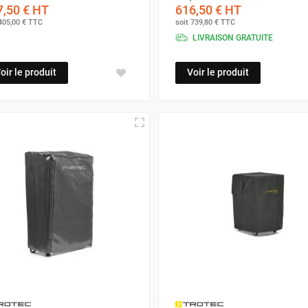
,50 €
HT
616,50 €
HT
405,00 €
TTC
soit
739,80 €
TTC
LIVRAISON GRATUITE
oir le produit
Voir le produit