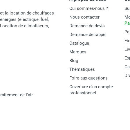
Qui sommes-nous ?
Su
et la location de chauffages
Nous contacter
Mo
énergies (électrique, fuel,
Pa
t Location de climatiseurs,
Demande de devis
Pa
Demande de rappel
Fi
Catalogue
Li
Marques
Ex
Blog
Ga
Thématiques
Dr
Foire aux questions
Ouverture d'un compte
professionnel
raitement de l'air