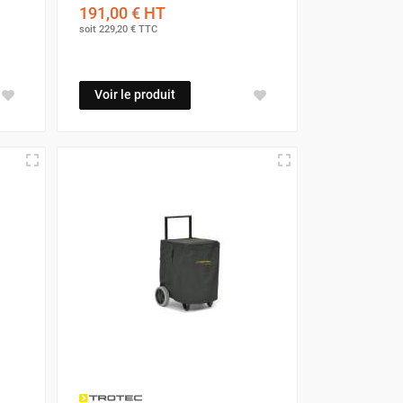
191,00 €
HT
soit
229,20 €
TTC
Voir le produit