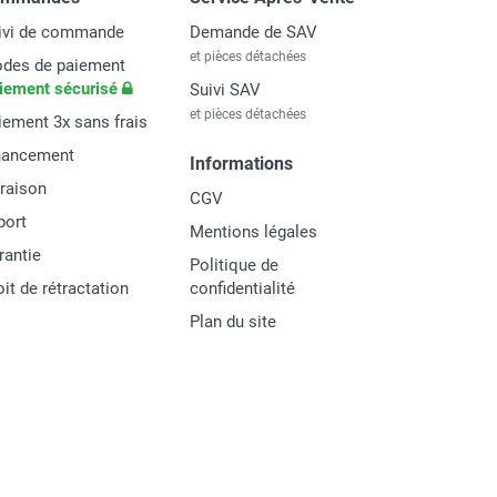
ivi de commande
Demande de SAV
et pièces détachées
des de paiement
iement sécurisé
Suivi SAV
et pièces détachées
iement 3x sans frais
nancement
Informations
vraison
CGV
port
Mentions légales
rantie
Politique de
oit de rétractation
confidentialité
Plan du site