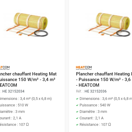
ancher chauffant Heating Mat
Plancher chauffant Heating
Puissance 150 W/m² - 3,4 m²
- Puissance 150 W/m² - 3,6
HEATCOM
- HEATCOM
 :
HE 32152034
Réf. :
HE 32152036
imensions : 3,4 m² (0,5 x 6,8 m)
Dimensions : 3,6 m² (0,5 x 6,8 
uissance : 510 W
Puissance : 540 W
iamètre : 3 mm
Diamètre : 3 mm
ourant : 2,1 A
Courant : 2,1 A
ésistance : 107 Ω
Résistance : 107 Ω