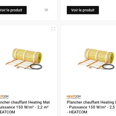
Voir le produit
Voir le produit
ancher chauffant Heating Mat
Plancher chauffant Heating
Puissance 150 W/m² - 2,2 m²
- Puissance 150 W/m² - 2,5
HEATCOM
- HEATCOM