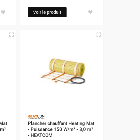
Voir le produit
 Mat
Plancher chauffant Heating Mat
 m²
- Puissance 150 W/m² - 3,0 m²
- HEATCOM