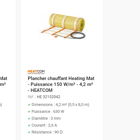
 Mat
Plancher chauffant Heating Mat
 m²
- Puissance 150 W/m² - 4,2 m²
- HEATCOM
Réf. :
HE 32152042
m)
Dimensions : 4,2 m² (0,5 x 8,0 m)
Puissance : 630 W
Diamètre : 3 mm
Courant : 2,6 A
Résistance : 90 Ω