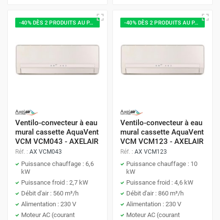
-40% DÈS 2 PRODUITS AU PANIER
-40% DÈS 2 PRODUITS AU PANIER
Ventilo-convecteur à eau
Ventilo-convecteur à eau
mural cassette AquaVent
mural cassette AquaVent
VCM VCM043 - AXELAIR
VCM VCM123 - AXELAIR
Réf. :
AX VCM043
Réf. :
AX VCM123
Puissance chauffage : 6,6
Puissance chauffage : 10
kW
kW
Puissance froid : 2,7 kW
Puissance froid : 4,6 kW
Débit d'air : 560 m³/h
Débit d'air : 860 m³/h
Alimentation : 230 V
Alimentation : 230 V
Moteur AC (courant
Moteur AC (courant