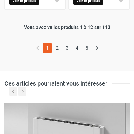
Voir le produit
Voir le produit
Vous avez vu les produits 1 à 12 sur 113
(page actuelle)
1
2
3
4
5
Ces articles pourraient vous intéresser