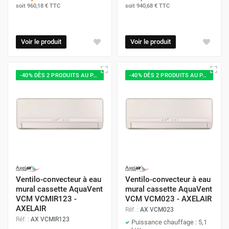
soit
960,18 €
TTC
soit
940,68 €
TTC
Voir le produit
Voir le produit
-40% DÈS 2 PRODUITS AU PANIER
-40% DÈS 2 PRODUITS AU PANIER
Ventilo-convecteur à eau
Ventilo-convecteur à eau
mural cassette AquaVent
mural cassette AquaVent
VCM VCMIR123 -
VCM VCM023 - AXELAIR
AXELAIR
Réf. :
AX VCM023
Réf. :
AX VCMIR123
Puissance chauffage : 5,1