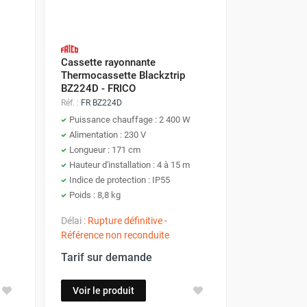
Cassette rayonnante
Thermocassette Blackztrip
BZ224D - FRICO
Réf. :
FR BZ224D
Puissance chauffage : 2 400 W
Alimentation : 230 V
Longueur : 171 cm
Hauteur d'installation : 4 à 15 m
Indice de protection : IP55
Poids : 8,8 kg
Délai :
Rupture définitive -
Référence non reconduite
Tarif sur demande
Voir le produit