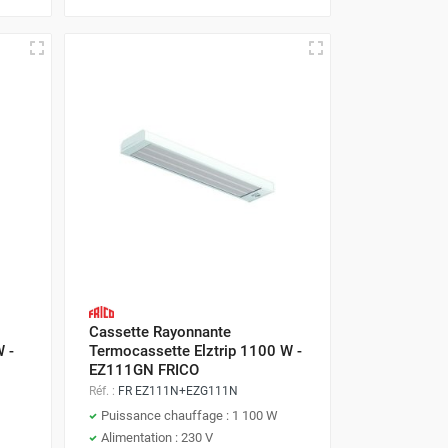
Cassette Rayonnante
 -
Termocassette Elztrip 1100 W -
EZ111GN FRICO
Réf. :
FR EZ111N+EZG111N
Puissance chauffage : 1 100 W
Alimentation : 230 V