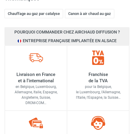
Chauffage au gaz par catalyse
Canon à air chaud au gaz
POURQUOI COMMANDER CHEZ AIRCHAUD DIFFUSION ?
ENTREPRISE FRANÇAISE IMPLANTÉE EN ALSACE
Livraison en France
Franchise
et à l'international
de la TVA
en Belgique, Luxembourg,
pour la Belgique,
Allemagne, Italie, Espagne,
le Luxembourg,
l'Allemagne,
Angleterre, Suisse,
l'Italie,
l'Espagne,
la Suisse…
DROM-COM…