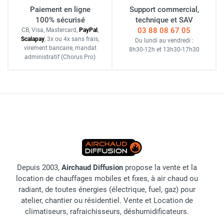
Paiement en ligne
Support commercial,
100% sécurisé
technique et SAV
03 88 08 67 05
CB, Visa, Mastercard,
Pay
Pal
,
Scalapay
,
3x ou 4x sans frais
,
Du lundi au vendredi :
virement bancaire
, mandat
8h30-12h
et
13h30-17h30
administratif
(Chorus Pro)
Depuis 2003,
Airchaud Diffusion
propose la vente et la
location de chauffages mobiles et fixes, à air chaud ou
radiant, de toutes énergies (électrique, fuel, gaz) pour
atelier, chantier ou résidentiel. Vente et Location de
climatiseurs, rafraichisseurs, déshumidificateurs.