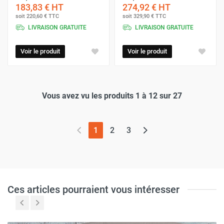
183,83 €
HT
274,92 €
HT
soit
220,60 €
TTC
soit
329,90 €
TTC
LIVRAISON GRATUITE
LIVRAISON GRATUITE
Voir le produit
Voir le produit
Vous avez vu les produits 1 à 12 sur 27
(page actuelle)
1
2
3
Ces articles pourraient vous intéresser