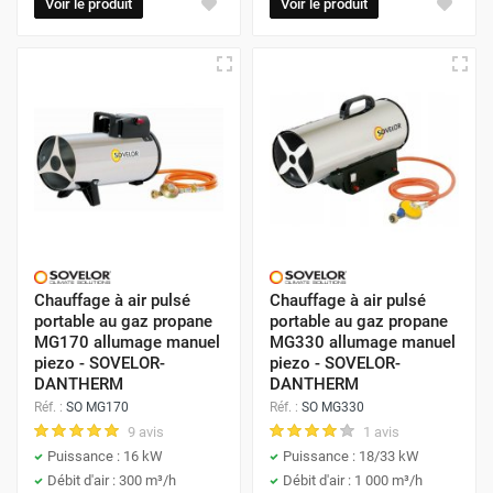
Voir le produit
Voir le produit
Chauffage à air pulsé
Chauffage à air pulsé
portable au gaz propane
portable au gaz propane
MG170 allumage manuel
MG330 allumage manuel
piezo - SOVELOR-
piezo - SOVELOR-
DANTHERM
DANTHERM
Réf. :
SO MG170
Réf. :
SO MG330
9 avis
1 avis
Puissance : 16 kW
Puissance : 18/33 kW
Débit d'air : 300 m³/h
Débit d'air : 1 000 m³/h