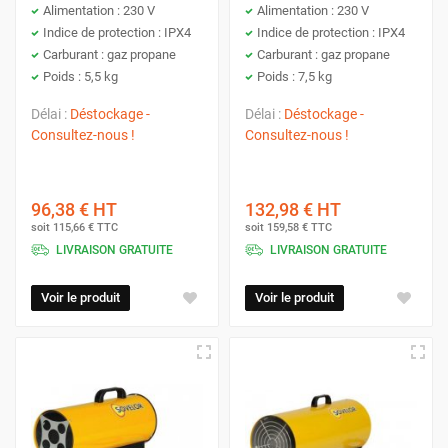
Alimentation : 230 V
Alimentation : 230 V
Indice de protection : IPX4
Indice de protection : IPX4
Carburant : gaz propane
Carburant : gaz propane
Poids : 5,5 kg
Poids : 7,5 kg
Délai :
Déstockage -
Délai :
Déstockage -
Consultez-nous !
Consultez-nous !
96,38 €
HT
132,98 €
HT
soit
115,66 €
TTC
soit
159,58 €
TTC
LIVRAISON GRATUITE
LIVRAISON GRATUITE
Voir le produit
Voir le produit