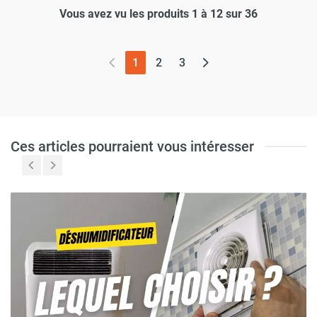
Vous avez vu les produits 1 à 12 sur 36
(page actuelle)
1
2
3
Ces articles pourraient vous intéresser