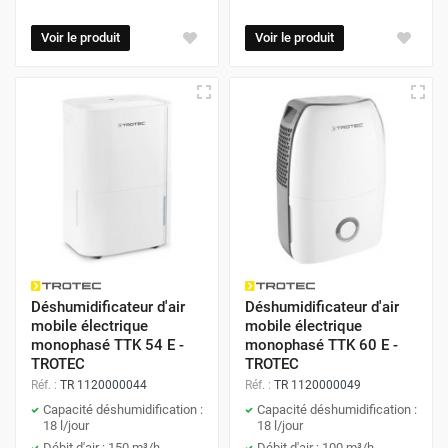
Voir le produit
Voir le produit
Déshumidificateur d'air
Déshumidificateur d'air
mobile électrique
mobile électrique
monophasé TTK 54 E -
monophasé TTK 60 E -
TROTEC
TROTEC
Réf. :
TR 1120000044
Réf. :
TR 1120000049
Capacité déshumidification :
Capacité déshumidification :
18 l/jour
18 l/jour
Débit d'air : 150 m³/h
Débit d'air : 100 m³/h