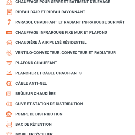
CHAUFFAGE POUR SERRE ET BÂTIMENT D'ÉLEVAGE
RIDEAU D'AIR ET RIDEAU RAYONNANT
PARASOL CHAUFFANT ET RADIANT INFRAROUGE SUR MÂT
CHAUFFAGE INFRAROUGE FIXE MUR ET PLAFOND
CHAUDIÈRE À AIR PULSÉ RÉSIDENTIEL
VENTILO-CONVECTEUR, CONVECTEUR ET RADIATEUR
PLAFOND CHAUFFANT
PLANCHER ET CÂBLE CHAUFFANTS
CÂBLE ANTI-GEL
BRÛLEUR CHAUDIÈRE
CUVE ET STATION DE DISTRIBUTION
POMPE DE DISTRIBUTION
BAC DE RÉTENTION
MOBILIER D'ATELIER