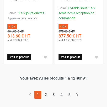
Délai :
Livrable sous 1 à 2
Délai* :
1 à 2 jours ouvrés
semaines à réception de
commande
* généralement constaté
-10%
-10%
904,00 €
HT
975,00 €
HT
813,60 €
HT
877,50 €
HT
soit
976,32 €
TTC
soit
1 053,00 €
TTC
Voir le produit
Voir le produit
Vous avez vu les produits 1 à 12 sur 91
(page actuelle)
1
2
3
4
5