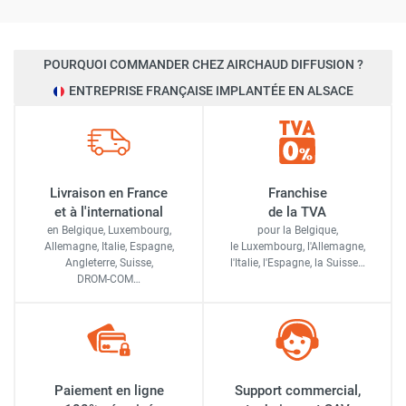
POURQUOI COMMANDER CHEZ AIRCHAUD DIFFUSION ?
ENTREPRISE FRANÇAISE IMPLANTÉE EN ALSACE
Livraison en France
Franchise
et à l'international
de la TVA
en Belgique, Luxembourg,
pour la Belgique,
Allemagne, Italie, Espagne,
le Luxembourg,
l'Allemagne,
Angleterre, Suisse,
l'Italie,
l'Espagne,
la Suisse…
DROM-COM…
Paiement en ligne
Support commercial,