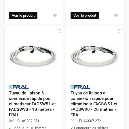
Voir le produit
Voir le produit
Tuyau de liaison à
Tuyau de liaison à
connexion rapide pour
connexion rapide pour
climatiseur FACSW51 et
climatiseur FACSW51 et
FACSW90 - 10 mètres -
FACSW90 - 20 mètres -
FRAL
FRAL
Réf. :
FL ACS07.271
Réf. :
FL ACS07.272
Longueur : 10 mètres
Longueur : 20 mètres