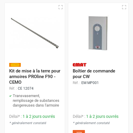
Kit de mise à la terre pour
Boîtier de commande
armoires PROline F90 -
pour CW
CEMO
Réf. :
EM MP001
Réf. :
CE 12074
Transvasement,
remplissage de substances
dangereuses dans l'armoire
Délai* :
1 à 2 jours ouvrés
Délai* :
1 à 2 jours ouvrés
* généralement constaté
* généralement constaté