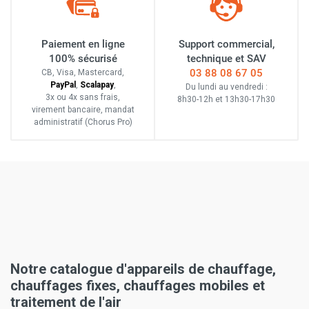
Paiement en ligne
Support commercial,
100% sécurisé
technique et SAV
03 88 08 67 05
CB, Visa, Mastercard,
Pay
Pal
,
Scalapay
,
Du lundi au vendredi :
3x ou 4x sans frais
,
8h30-12h
et
13h30-17h30
virement bancaire
, mandat
administratif
(Chorus Pro)
Notre catalogue d'appareils de chauffage,
chauffages fixes, chauffages mobiles et
traitement de l'air