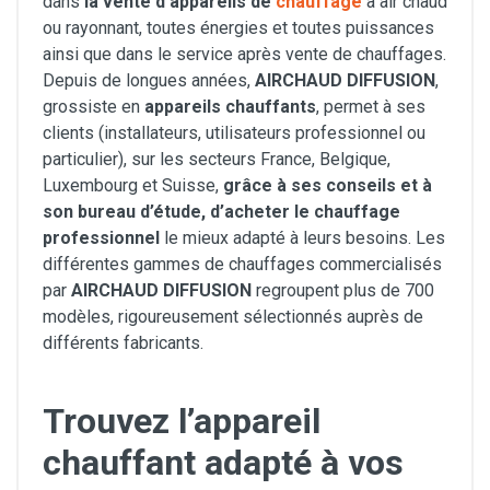
dans
la vente d’appareils de
chauffage
à air chaud
ou rayonnant, toutes énergies et toutes puissances
ainsi que dans le service après vente de chauffages.
Depuis de longues années,
AIRCHAUD
DIFFUSION
,
grossiste en
appareils chauffants
, permet à ses
clients (installateurs, utilisateurs professionnel ou
particulier), sur les secteurs France, Belgique,
Luxembourg et Suisse,
grâce à ses conseils et à
son bureau d’étude, d’acheter le chauffage
professionnel
le mieux adapté à leurs besoins. Les
différentes gammes de chauffages commercialisés
par
AIRCHAUD DIFFUSION
regroupent plus de 700
modèles, rigoureusement sélectionnés auprès de
différents fabricants.
Trouvez l’appareil
chauffant adapté à vos