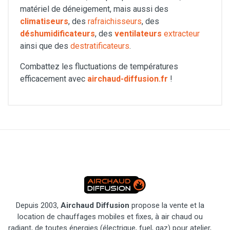
matériel de déneigement, mais aussi des
climatiseurs
, des
rafraichisseurs
, des
déshumidificateurs
, des
ventilateurs
extracteur
ainsi que des
destratificateurs
.
Combattez les fluctuations de températures
efficacement avec
airchaud-diffusion.fr
!
Depuis 2003,
Airchaud Diffusion
propose la vente et la
location de chauffages mobiles et fixes, à air chaud ou
radiant, de toutes énergies (électrique, fuel, gaz) pour atelier,