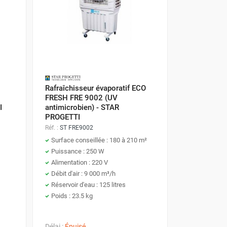
Rafraîchisseur évaporatif ECO
FRESH FRE 9002 (UV
I
antimicrobien) - STAR
PROGETTI
Réf. :
ST FRE9002
Surface conseillée : 180 à 210 m²
Puissance : 250 W
Alimentation : 220 V
Débit d'air : 9 000 m³/h
Réservoir d'eau : 125 litres
Poids : 23.5 kg
Délai :
Épuisé