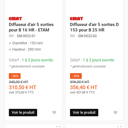
Diffuseur d'air 5 sorties
Diffuseur d'air 5 sorties D
pour B 16 HR - ETAM
153 pour B 25 HR
Réf. :
EM 0022-01
Réf. :
EM 0022-02
Diamètre : 153 mm
Hauteur : 200 mm
Délai* :
1 à 2 jours ouvrés
Délai* :
1 à 2 jours ouvrés
* généralement constaté
* généralement constaté
-10%
-10%
345,00 €
HT
396,00 €
HT
310,50 €
HT
356,40 €
HT
soit
372,60 €
TTC
soit
427,68 €
TTC
Voir le produit
Voir le produit