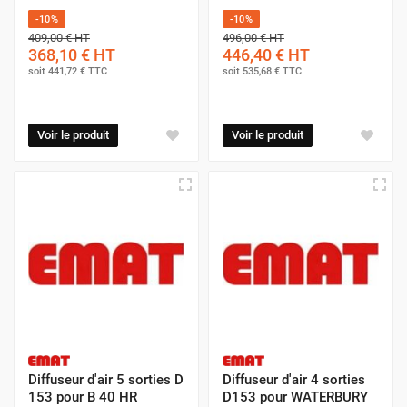
-10%
-10%
409,00 €
HT
496,00 €
HT
368,10 €
HT
446,40 €
HT
soit
441,72 €
TTC
soit
535,68 €
TTC
Voir le produit
Voir le produit
Diffuseur d'air 5 sorties D
Diffuseur d'air 4 sorties
153 pour B 40 HR
D153 pour WATERBURY