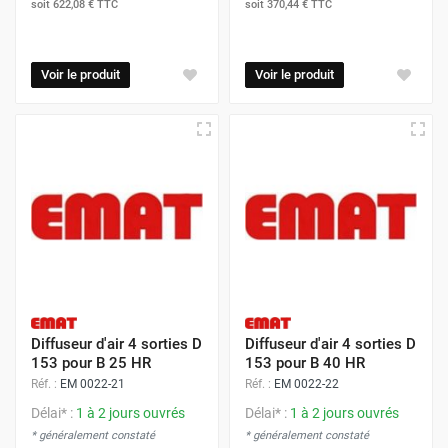
soit
622,08 €
TTC
soit
370,44 €
TTC
Voir le produit
Voir le produit
Diffuseur d'air 4 sorties D
Diffuseur d'air 4 sorties D
153 pour B 25 HR
153 pour B 40 HR
Réf. :
EM 0022-21
Réf. :
EM 0022-22
Délai* :
1 à 2 jours ouvrés
Délai* :
1 à 2 jours ouvrés
* généralement constaté
* généralement constaté