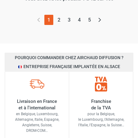
(page actuelle)
1
2
3
4
5
POURQUOI COMMANDER CHEZ AIRCHAUD DIFFUSION ?
ENTREPRISE FRANÇAISE IMPLANTÉE EN ALSACE
Livraison en France
Franchise
et à l'international
de la TVA
en Belgique, Luxembourg,
pour la Belgique,
Allemagne, Italie, Espagne,
le Luxembourg,
l'Allemagne,
Angleterre, Suisse,
l'Italie,
l'Espagne,
la Suisse…
DROM-COM…