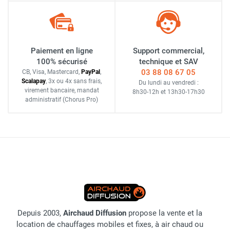
Paiement en ligne
Support commercial,
100% sécurisé
technique et SAV
03 88 08 67 05
CB, Visa, Mastercard,
Pay
Pal
,
Scalapay
,
3x ou 4x sans frais
,
Du lundi au vendredi :
virement bancaire
, mandat
8h30-12h
et
13h30-17h30
administratif
(Chorus Pro)
Depuis 2003,
Airchaud Diffusion
propose la vente et la
location de chauffages mobiles et fixes, à air chaud ou