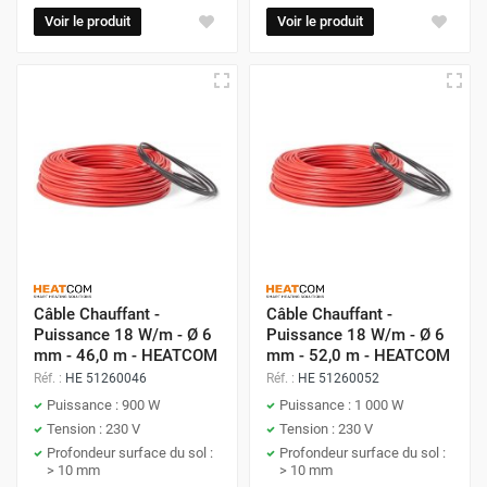
Voir le produit
Voir le produit
Câble Chauffant -
Câble Chauffant -
Puissance 18 W/m - Ø 6
Puissance 18 W/m - Ø 6
mm - 46,0 m - HEATCOM
mm - 52,0 m - HEATCOM
Réf. :
HE 51260046
Réf. :
HE 51260052
Puissance : 900 W
Puissance : 1 000 W
Tension : 230 V
Tension : 230 V
Profondeur surface du sol :
Profondeur surface du sol :
> 10 mm
> 10 mm