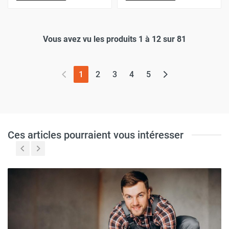
Vous avez vu les produits 1 à 12 sur 81
(page actuelle)
1
2
3
4
5
Ces articles pourraient vous intéresser