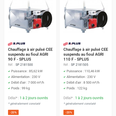
Chauffage à air pulsé CEE
Chauffage à air pulsé CEE
suspendu au fioul AGRI
suspendu au fioul AGRI
90 F - SPLUS
110 F - SPLUS
Réf. :
SP 2181500
Réf. :
SP 2181505
Puissance : 85,62 kW
Puissance : 110,46 kW
Alimentation : 230 V
Alimentation : 230 V
Débit d'air : 7 000 m³/h
Débit d'air : 8 500 m³/h
Poids : 99 kg
Poids : 122 kg
Délai* :
1 à 2 jours ouvrés
Délai* :
1 à 2 jours ouvrés
* généralement constaté
* généralement constaté
-20%
-20%