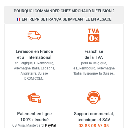
POURQUOI COMMANDER CHEZ AIRCHAUD DIFFUSION ?
ENTREPRISE FRANÇAISE IMPLANTÉE EN ALSACE
Livraison en France
Franchise
et à l'international
de la TVA
en Belgique, Luxembourg,
pour la Belgique,
Allemagne, Italie, Espagne,
le Luxembourg,
l'Allemagne,
Angleterre, Suisse,
l'Italie,
l'Espagne,
la Suisse…
DROM-COM…
Paiement en ligne
Support commercial,
100% sécurisé
technique et SAV
03 88 08 67 05
CB, Visa, Mastercard,
Pay
Pal
,