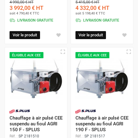
4 990,00 €
HT
5 415,00 €
HT
3 992,00 €
HT
4 332,00 €
HT
soit
4 790,40 €
TTC
soit
5 198,40 €
TTC
LIVRAISON GRATUITE
LIVRAISON GRATUITE
Voir le produit
Voir le produit
ÉLIGIBLE AUX CEE
ÉLIGIBLE AUX CEE
Chauffage à air pulsé CEE
Chauffage à air pulsé CEE
suspendu au fioul AGRI
suspendu au fioul AGRI
150 F - SPLUS
190 F - SPLUS
Réf. :
SP 2181510
Réf. :
SP 2181517