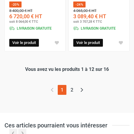
-20%
-24%
8 400,00 €
HT
4 065,00 €
HT
6 720,00 €
HT
3 089,40 €
HT
soit
8 064,00 €
TTC
soit
3 707,28 €
TTC
LIVRAISON GRATUITE
LIVRAISON GRATUITE
Voir le produit
Voir le produit
Vous avez vu les produits 1 à 12 sur 16
(page actuelle)
1
2
Ces articles pourraient vous intéresser