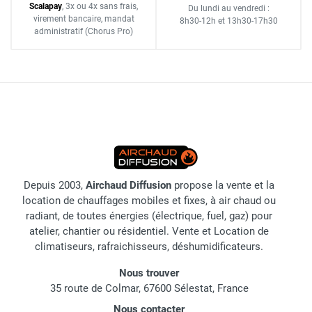
Scalapay
,
3x ou 4x sans frais
,
Du lundi au vendredi :
virement bancaire
, mandat
8h30-12h
et
13h30-17h30
administratif
(Chorus Pro)
Depuis 2003,
Airchaud Diffusion
propose la vente et la
location de chauffages mobiles et fixes, à air chaud ou
radiant, de toutes énergies (électrique, fuel, gaz) pour
atelier, chantier ou résidentiel. Vente et Location de
climatiseurs, rafraichisseurs, déshumidificateurs.
Nous trouver
35 route de Colmar, 67600 Sélestat, France
Nous contacter