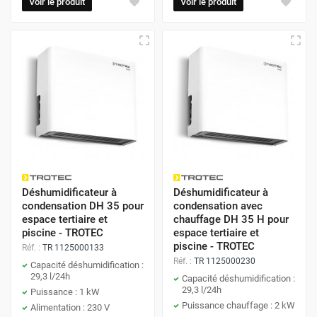
Voir le produit
Voir le produit
Déshumidificateur à
Déshumidificateur à
condensation DH 35 pour
condensation avec
espace tertiaire et
chauffage DH 35 H pour
piscine - TROTEC
espace tertiaire et
piscine - TROTEC
Réf. :
TR 1125000133
Réf. :
TR 1125000230
Capacité déshumidification :
29,3 l/24h
Capacité déshumidification :
29,3 l/24h
Puissance : 1 kW
Puissance chauffage : 2 kW
Alimentation : 230 V