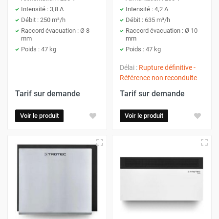
Intensité : 3,8 A
Intensité : 4,2 A
Débit : 250 m³/h
Débit : 635 m³/h
Raccord évacuation : Ø 8
Raccord évacuation : Ø 10
mm
mm
Poids : 47 kg
Poids : 47 kg
Délai :
Rupture définitive -
Référence non reconduite
Tarif sur demande
Tarif sur demande
Voir le produit
Voir le produit