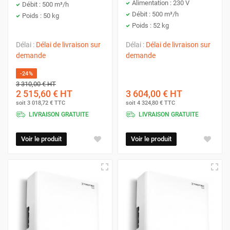
Alimentation : 230 V
Débit : 500 m³/h
Débit : 500 m³/h
Poids : 50 kg
Poids : 52 kg
Délai :
Délai de livraison sur
Délai :
Délai de livraison sur
demande
demande
-24%
3 310,00 €
HT
2 515,60 €
HT
3 604,00 €
HT
soit
3 018,72 €
TTC
soit
4 324,80 €
TTC
LIVRAISON GRATUITE
LIVRAISON GRATUITE
Voir le produit
Voir le produit