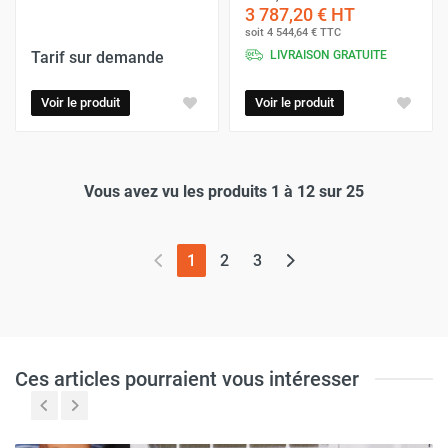
3 787,20 €
HT
soit
4 544,64 €
TTC
Tarif sur demande
LIVRAISON GRATUITE
Voir le produit
Voir le produit
Vous avez vu les produits 1 à 12 sur 25
(page actuelle)
1
2
3
Ces articles pourraient vous intéresser