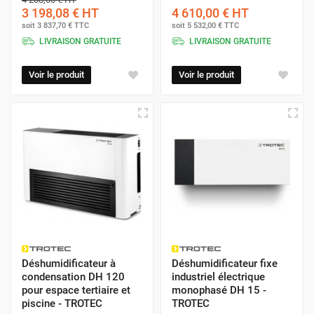
3 198,08 €
HT
4 610,00 €
HT
soit
3 837,70 €
TTC
soit
5 532,00 €
TTC
LIVRAISON GRATUITE
LIVRAISON GRATUITE
Voir le produit
Voir le produit
Déshumidificateur à
Déshumidificateur fixe
condensation DH 120
industriel électrique
pour espace tertiaire et
monophasé DH 15 -
piscine - TROTEC
TROTEC