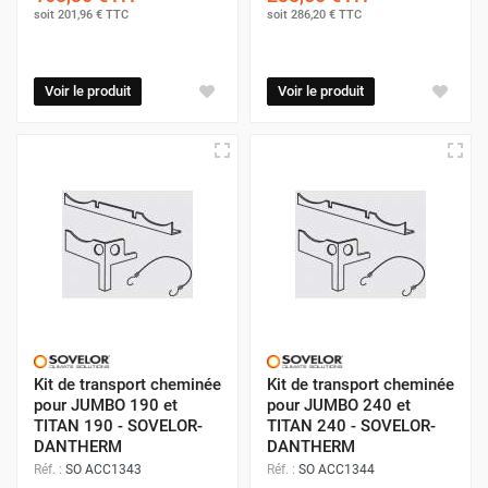
soit
201,96 €
TTC
soit
286,20 €
TTC
Voir le produit
Voir le produit
Kit de transport cheminée
Kit de transport cheminée
pour JUMBO 190 et
pour JUMBO 240 et
TITAN 190 - SOVELOR-
TITAN 240 - SOVELOR-
DANTHERM
DANTHERM
Réf. :
SO ACC1343
Réf. :
SO ACC1344