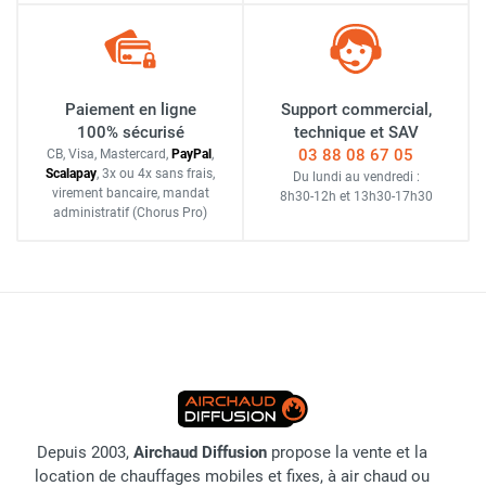
Paiement en ligne
Support commercial,
100% sécurisé
technique et SAV
03 88 08 67 05
CB, Visa, Mastercard,
Pay
Pal
,
Scalapay
,
3x ou 4x sans frais
,
Du lundi au vendredi :
virement bancaire
, mandat
8h30-12h
et
13h30-17h30
administratif
(Chorus Pro)
Depuis 2003,
Airchaud Diffusion
propose la vente et la
location de chauffages mobiles et fixes, à air chaud ou