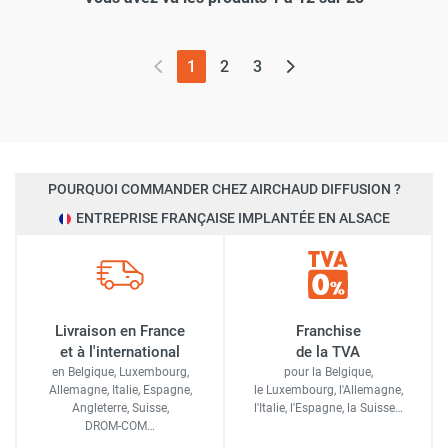
(page actuelle)
1
2
3
POURQUOI COMMANDER CHEZ AIRCHAUD DIFFUSION ?
ENTREPRISE FRANÇAISE IMPLANTÉE EN ALSACE
Livraison en France
Franchise
et à l'international
de la TVA
en Belgique, Luxembourg,
pour la Belgique,
Allemagne, Italie, Espagne,
le Luxembourg,
l'Allemagne,
Angleterre, Suisse,
l'Italie,
l'Espagne,
la Suisse…
DROM-COM…