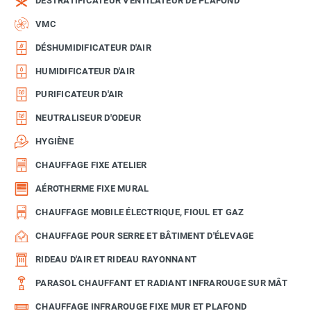
DÉSTRATIFICATEUR VENTILATEUR DE PLAFOND
VMC
DÉSHUMIDIFICATEUR D'AIR
HUMIDIFICATEUR D'AIR
PURIFICATEUR D'AIR
NEUTRALISEUR D'ODEUR
HYGIÈNE
CHAUFFAGE FIXE ATELIER
AÉROTHERME FIXE MURAL
CHAUFFAGE MOBILE ÉLECTRIQUE, FIOUL ET GAZ
CHAUFFAGE POUR SERRE ET BÂTIMENT D'ÉLEVAGE
RIDEAU D'AIR ET RIDEAU RAYONNANT
PARASOL CHAUFFANT ET RADIANT INFRAROUGE SUR MÂT
CHAUFFAGE INFRAROUGE FIXE MUR ET PLAFOND