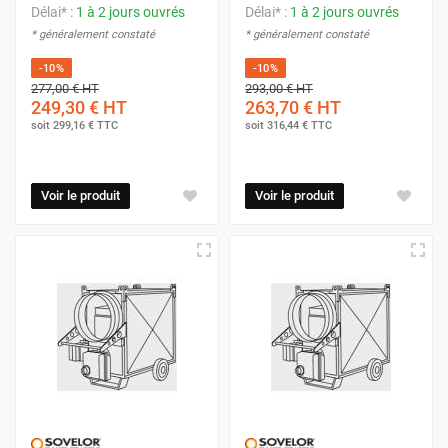
Délai* :
1 à 2 jours ouvrés
Délai* :
1 à 2 jours ouvrés
* généralement constaté
* généralement constaté
-10%
-10%
277,00 €
HT
293,00 €
HT
249,30 €
HT
263,70 €
HT
soit
299,16 €
TTC
soit
316,44 €
TTC
Voir le produit
Voir le produit