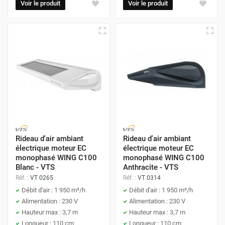
Voir le produit
Voir le produit
Rideau d'air ambiant
Rideau d'air ambiant
électrique moteur EC
électrique moteur EC
monophasé WING C100
monophasé WING C100
Blanc - VTS
Anthracite - VTS
Réf. :
VT 0265
Réf. :
VT 0314
Débit d'air : 1 950 m³/h
Débit d'air : 1 950 m³/h
Alimentation : 230 V
Alimentation : 230 V
Hauteur max : 3,7 m
Hauteur max : 3,7 m
Longueur : 110 cm
Longueur : 110 cm