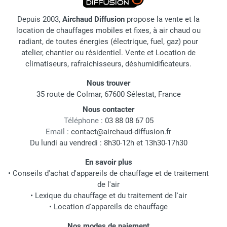
Depuis 2003,
Airchaud Diffusion
propose la vente et la
location de chauffages mobiles et fixes, à air chaud ou
radiant, de toutes énergies (électrique, fuel, gaz) pour
atelier, chantier ou résidentiel. Vente et Location de
climatiseurs, rafraichisseurs, déshumidificateurs.
Nous trouver
35 route de Colmar, 67600 Sélestat, France
Nous contacter
Téléphone :
03 88 08 67 05
Email :
contact@airchaud-diffusion.fr
Du lundi au vendredi : 8h30-12h et 13h30-17h30
En savoir plus
•
Conseils d'achat d'appareils de chauffage et de traitement
de l'air
•
Lexique du chauffage et du traitement de l'air
•
Location d'appareils de chauffage
Nos modes de paiement