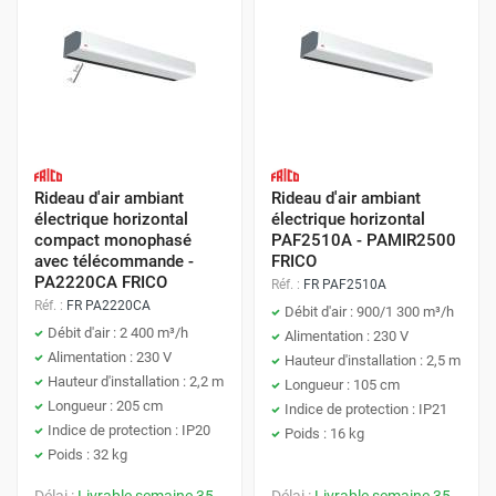
Rideau d'air ambiant
Rideau d'air ambiant
électrique horizontal
électrique horizontal
compact monophasé
PAF2510A - PAMIR2500
avec télécommande -
FRICO
PA2220CA FRICO
Réf. :
FR PAF2510A
Réf. :
FR PA2220CA
Débit d'air : 900/1 300 m³/h
Débit d'air : 2 400 m³/h
Alimentation : 230 V
Alimentation : 230 V
Hauteur d'installation : 2,5 m
Hauteur d'installation : 2,2 m
Longueur : 105 cm
Longueur : 205 cm
Indice de protection : IP21
Indice de protection : IP20
Poids : 16 kg
Poids : 32 kg
Délai :
Livrable semaine 35
Délai :
Livrable semaine 35