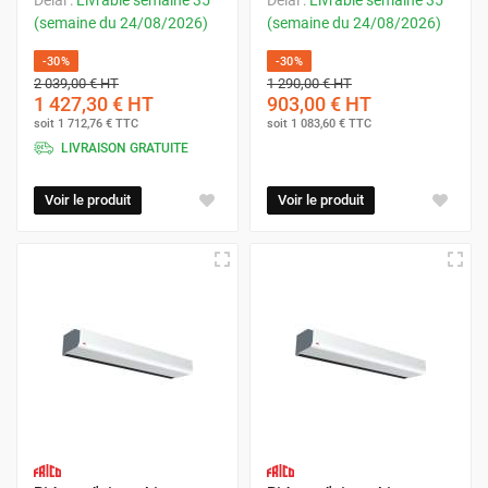
(semaine du 24/08/2026)
(semaine du 24/08/2026)
-30%
-30%
2 039,00 €
HT
1 290,00 €
HT
1 427,30 €
HT
903,00 €
HT
soit
1 712,76 €
TTC
soit
1 083,60 €
TTC
LIVRAISON GRATUITE
Voir le produit
Voir le produit