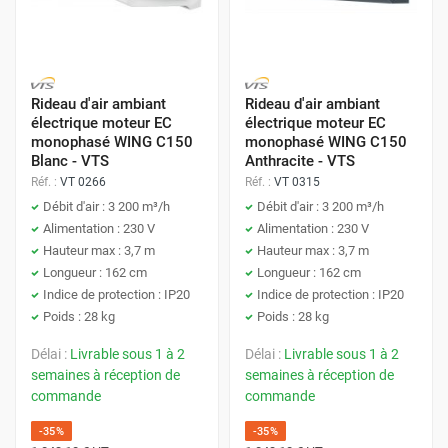
Rideau d'air ambiant
Rideau d'air ambiant
électrique moteur EC
électrique moteur EC
monophasé WING C150
monophasé WING C150
Blanc - VTS
Anthracite - VTS
Réf. :
VT 0266
Réf. :
VT 0315
Débit d'air : 3 200 m³/h
Débit d'air : 3 200 m³/h
Alimentation : 230 V
Alimentation : 230 V
Hauteur max : 3,7 m
Hauteur max : 3,7 m
Longueur : 162 cm
Longueur : 162 cm
Indice de protection : IP20
Indice de protection : IP20
Poids : 28 kg
Poids : 28 kg
Délai :
Livrable sous 1 à 2
Délai :
Livrable sous 1 à 2
semaines à réception de
semaines à réception de
commande
commande
-35%
-35%