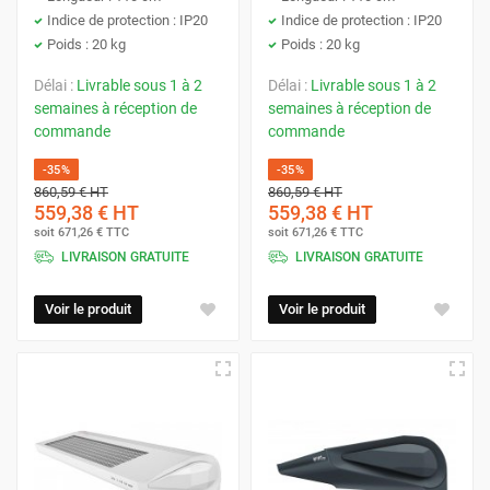
Indice de protection : IP20
Indice de protection : IP20
Poids : 20 kg
Poids : 20 kg
Délai :
Livrable sous 1 à 2
Délai :
Livrable sous 1 à 2
semaines à réception de
semaines à réception de
commande
commande
-35%
-35%
860,59 €
HT
860,59 €
HT
559,38 €
HT
559,38 €
HT
soit
671,26 €
TTC
soit
671,26 €
TTC
LIVRAISON GRATUITE
LIVRAISON GRATUITE
Voir le produit
Voir le produit