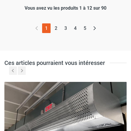
Vous avez vu les produits 1 à 12 sur 90
(page actuelle)
1
2
3
4
5
Ces articles pourraient vous intéresser