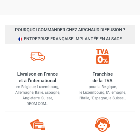
POURQUOI COMMANDER CHEZ AIRCHAUD DIFFUSION ?
ENTREPRISE FRANÇAISE IMPLANTÉE EN ALSACE
Livraison en France
Franchise
et à l'international
de la TVA
en Belgique, Luxembourg,
pour la Belgique,
Allemagne, Italie, Espagne,
le Luxembourg,
l'Allemagne,
Angleterre, Suisse,
l'Italie,
l'Espagne,
la Suisse…
DROM-COM…