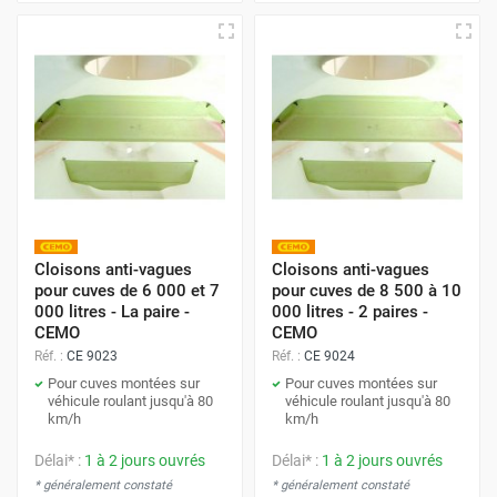
Cloisons anti-vagues
Cloisons anti-vagues
pour cuves de 6 000 et 7
pour cuves de 8 500 à 10
000 litres - La paire -
000 litres - 2 paires -
CEMO
CEMO
Réf. :
CE 9023
Réf. :
CE 9024
Pour cuves montées sur
Pour cuves montées sur
véhicule roulant jusqu'à 80
véhicule roulant jusqu'à 80
km/h
km/h
Délai* :
1 à 2 jours ouvrés
Délai* :
1 à 2 jours ouvrés
* généralement constaté
* généralement constaté