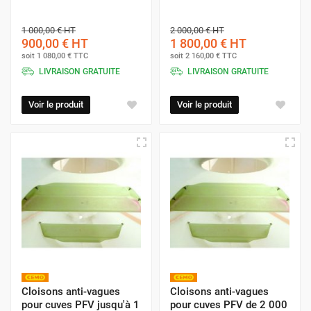
1 000,00 €
HT
2 000,00 €
HT
900,00 €
HT
1 800,00 €
HT
soit
1 080,00 €
TTC
soit
2 160,00 €
TTC
LIVRAISON GRATUITE
LIVRAISON GRATUITE
Voir le produit
Voir le produit
Cloisons anti-vagues
Cloisons anti-vagues
pour cuves PFV jusqu'à 1
pour cuves PFV de 2 000