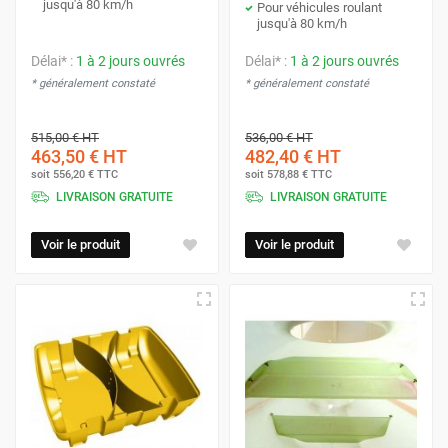
jusqu'à 80 km/h
Pour véhicules roulant
jusqu'à 80 km/h
Délai* :
1 à 2 jours ouvrés
Délai* :
1 à 2 jours ouvrés
* généralement constaté
* généralement constaté
515,00 €
HT
536,00 €
HT
463,50 €
HT
482,40 €
HT
soit
556,20 €
TTC
soit
578,88 €
TTC
LIVRAISON GRATUITE
LIVRAISON GRATUITE
Voir le produit
Voir le produit