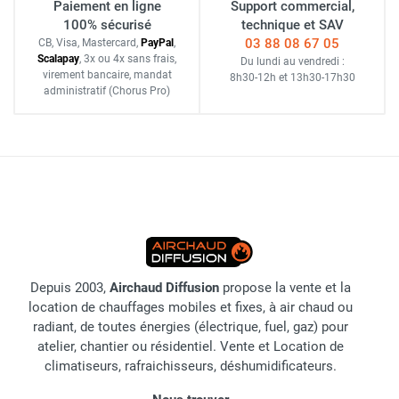
Paiement en ligne
Support commercial,
100% sécurisé
technique et SAV
03 88 08 67 05
CB, Visa, Mastercard,
Pay
Pal
,
Scalapay
,
3x ou 4x sans frais
,
Du lundi au vendredi :
virement bancaire
, mandat
8h30-12h
et
13h30-17h30
administratif
(Chorus Pro)
Depuis 2003,
Airchaud Diffusion
propose la vente et la
location de chauffages mobiles et fixes, à air chaud ou
radiant, de toutes énergies (électrique, fuel, gaz) pour
atelier, chantier ou résidentiel. Vente et Location de
climatiseurs, rafraichisseurs, déshumidificateurs.