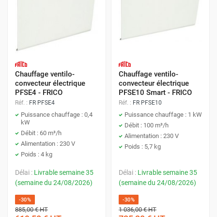
Chauffage ventilo-
Chauffage ventilo-
convecteur électrique
convecteur électrique
PFSE4 - FRICO
PFSE10 Smart - FRICO
Réf. :
FR PFSE4
Réf. :
FR PFSE10
Puissance chauffage : 0,4
Puissance chauffage : 1 kW
kW
Débit : 100 m³/h
Débit : 60 m³/h
Alimentation : 230 V
Alimentation : 230 V
Poids : 5,7 kg
Poids : 4 kg
Délai :
Livrable semaine 35
Délai :
Livrable semaine 35
(semaine du 24/08/2026)
(semaine du 24/08/2026)
-30%
-30%
885,00 €
HT
1 036,00 €
HT