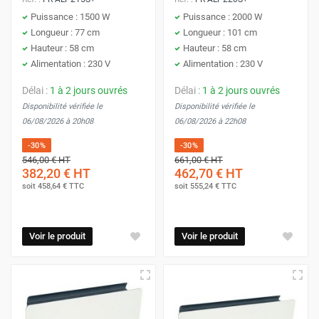
Puissance : 1500 W
Puissance : 2000 W
Longueur : 77 cm
Longueur : 101 cm
Hauteur : 58 cm
Hauteur : 58 cm
Alimentation : 230 V
Alimentation : 230 V
Délai :
1 à 2 jours ouvrés
Délai :
1 à 2 jours ouvrés
Disponibilité vérifiée le
Disponibilité vérifiée le
06/08/2026 à 20h08
06/08/2026 à 22h08
-30%
-30%
546,00 €
HT
661,00 €
HT
382,20 €
HT
462,70 €
HT
soit
458,64 €
TTC
soit
555,24 €
TTC
Voir le produit
Voir le produit