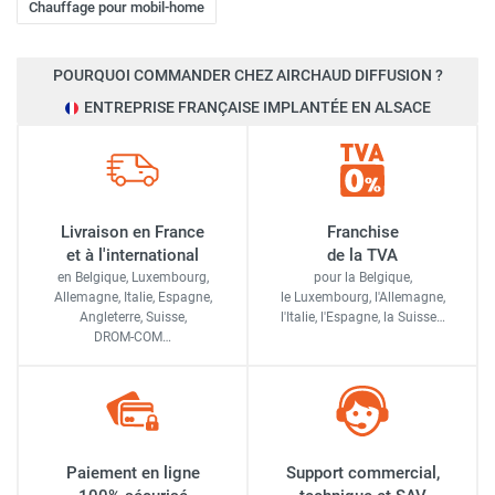
Chauffage pour mobil-home
POURQUOI COMMANDER CHEZ AIRCHAUD DIFFUSION ?
ENTREPRISE FRANÇAISE IMPLANTÉE EN ALSACE
Livraison en France
Franchise
et à l'international
de la TVA
en Belgique, Luxembourg,
pour la Belgique,
Allemagne, Italie, Espagne,
le Luxembourg,
l'Allemagne,
Angleterre, Suisse,
l'Italie,
l'Espagne,
la Suisse…
DROM-COM…
Paiement en ligne
Support commercial,