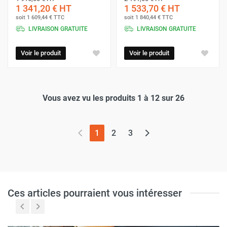
1 341,20 €
HT
1 533,70 €
HT
soit
1 609,44 €
TTC
soit
1 840,44 €
TTC
LIVRAISON GRATUITE
LIVRAISON GRATUITE
Voir le produit
Voir le produit
Vous avez vu les produits 1 à 12 sur 26
(page actuelle)
1
2
3
Ces articles pourraient vous intéresser